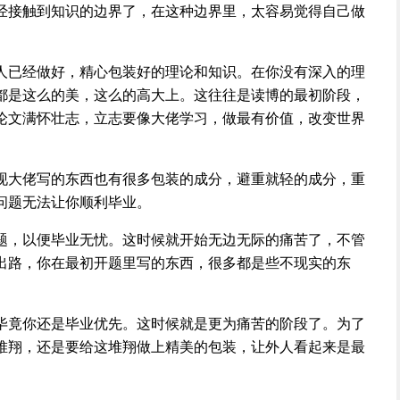
经接触到知识的边界了，在这种边界里，太容易觉得自己做
人已经做好，精心包装好的理论和知识。在你没有深入的理
都是这么的美，这么的高大上。这往往是读博的最初阶段，
论文满怀壮志，立志要像大佬学习，做最有价值，改变世界
现大佬写的东西也有很多包装的成分，避重就轻的成分，重
问题无法让你顺利毕业。
题，以便毕业无忧。这时候就开始无边无际的痛苦了，不管
出路，你在最初开题里写的东西，很多都是些不现实的东
毕竟你还是毕业优先。这时候就是更为痛苦的阶段了。为了
堆翔，还是要给这堆翔做上精美的包装，让外人看起来是最