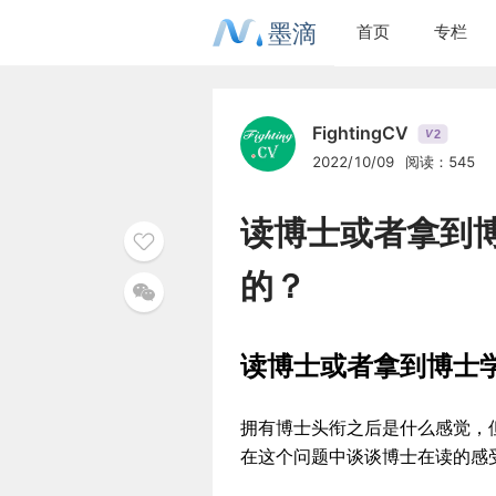
墨滴
首页
专栏
FightingCV
2
V
2022/10/09
阅读：545
读博士或者拿到
的？
读博士或者拿到博士
拥有博士头衔之后是什么感觉，
在这个问题中谈谈博士在读的感