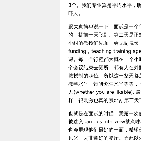
3个。我们专业算是平均水平，听
吓人。
跟大家简单说一下，面试是一个
的，提前一天飞到。第二天是正
小组的教授们见面，会见副院长，院
funding，teaching tra
课。每一个行程都大概在一个小
个会议结束去厕所，都有人在外
教授制的职位，所以这一整天都
教学水平，带研究生水平等等，
人(whether you are li
样，很刺激也真的累cry, 第三
也就是在面试的时候，我第一次感
被选入campus intervi
也会展现他们最好的一面，希望
风光，去非常好的餐厅。除此以