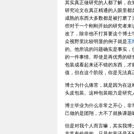
其实真正做研究的人都了解，在
研究论文在真正精通的人眼里都
成熟的东西大多数都是被打磨了
些对于一个刚刚开始的研究者来
改了，除非他不打算要这个博士
众视野里比较明显的例子就是
王
的。他所说的问题确实是事实，
的一件事情。即使是再优秀的研
包装成看起来还不错的东西，才
值，但在这个阶段，你是无法真
博士为什么痛苦，就是因为在这
头皮包装。这种包装能力是研究
博士毕业为什么非常之开心，非
己做的是团翔，大不了就换课题
但是对我个人而言嘛，其实我博
非常有价值的，只是包装还是不