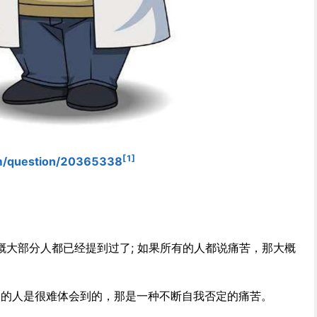
[1]
m/question/20365338
概大部分人都已经提到过了; 如果所有的人都说痛苦，那大概
过的人是很难体会到的，那是一种不断自我否定的痛苦。