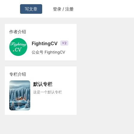
写文章
登录 / 注册
作者介绍
FightingCV
2
V
公众号 FightingCV
专栏介绍
默认专栏
这是一个默认专栏