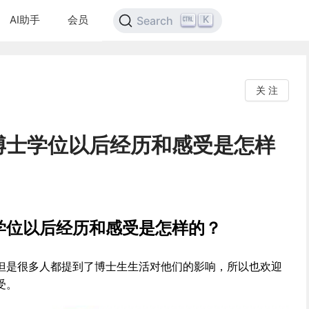
AI助手
会员
K
Search
关 注
博士学位以后经历和感受是怎样
学位以后经历和感受是怎样的？
但是很多人都提到了博士生生活对他们的影响，所以也欢迎
受。