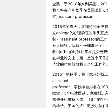
全奖，于2010年来到美国，201
我也将在今年秋季在美国某州立大学
授)assistant professor.
2015年的春天，在我还完全
立college的心理学院的系头直接给
制） assistant professor
有人回答，我就不仔细展开了) 
收到offer的时候我实在是受
在毕业论文上，第二是这个工作
毕业的时候就放我去全职工作的
2015年的秋季，我正式开始找工作
assistant
professor，学校综合排名在1
续拿了3个电话面试，也顺利进入到On-c
寒假开始准备面试。 16年的1
的样子。美国的终生教授职位在我们专