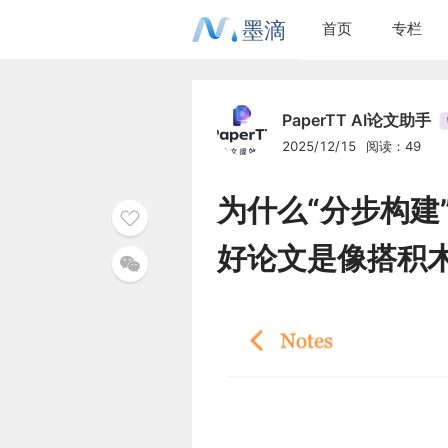
墨滴
首页
专栏
PaperTT AI论文助手
2025/12/15
阅读：49
为什么“分步构建”
好论文是像搭积