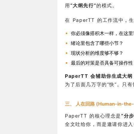
用
“大纲先行”
的模式。
在 PaperTT 的工作流
你必须像搭积木一样，在这里
绪论里包含了哪些小节？
现状分析的维度够不够？
最后的对策是否具备可操作性
PaperTT 会辅助你生成大
为了后面几万字的“快”。只
三、 人在回路 (Human-in-the
PaperTT 的核心理念是
“分
全文吐给你，而是邀请你进入