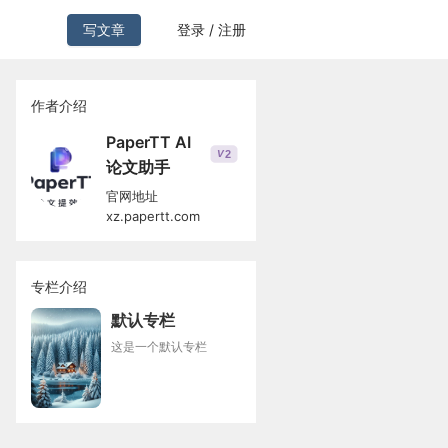
写文章
登录 / 注册
作者介绍
PaperTT AI
2
V
论文助手
官网地址
xz.papertt.com
专栏介绍
默认专栏
这是一个默认专栏