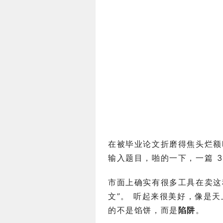
在被毕业论文折磨得焦头烂额
输入题目，啪的一下，一篇 3
市面上确实有很多工具在卖这种
文”。 听起来很美好，像是
的不是馅饼，而是
陷阱
。