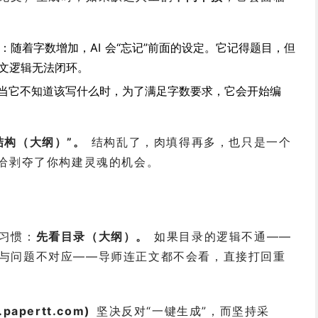
：随着字数增加，AI 会“忘记”前面的设定。它记得题目，但
文逻辑无法闭环。
当它不知道该写什么时，为了满足字数要求，它会开始编
结构（大纲）”。
结构乱了，肉填得再多，也只是一个
恰恰剥夺了你构建灵魂的机会。
习惯：
先看目录（大纲）。
如果目录的逻辑不通——
与问题不对应——导师连正文都不会看，直接打回重
.papertt.com)
坚决反对“一键生成”，而坚持采