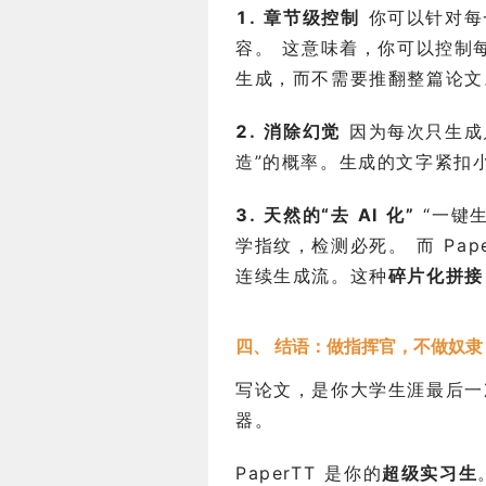
1. 章节级控制
你可以针对每一
容。 这意味着，你可以控制
生成，而不需要推翻整篇论文
2. 消除幻觉
因为每次只生成几
造”的概率。生成的文字紧扣
3. 天然的“去 AI 化”
“一键生
学指纹，检测必死。 而 Pape
连续生成流。这种
碎片化拼接
四、 结语：做指挥官，不做奴隶
写论文，是你大学生涯最后一
器。
PaperTT 是你的
超级实习生