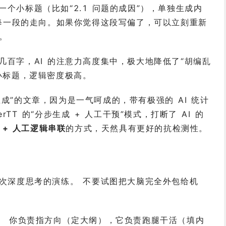
个小标题（比如“2.1 问题的成因”），单独生成内
每一段的走向。如果你觉得这段写偏了，可以立刻重新
。
百字，AI 的注意力高度集中，极大地降低了“胡编乱
小标题，逻辑密度极高。
成”的文章，因为是一气呵成的，带有极强的 AI 统计
rTT 的“分步生成 + 人工干预”模式，打断了 AI 的
 + 人工逻辑串联
的方式，天然具有更好的抗检测性。
次深度思考的演练。 不要试图把大脑完全外包给机
。 你负责指方向（定大纲），它负责跑腿干活（填内