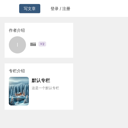
写文章
登录 / 注册
作者介绍
lliii
l
2
V
专栏介绍
默认专栏
这是一个默认专栏