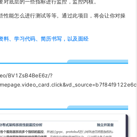
要对底层的一些指标进行监控，监控内核。
些性能怎么进行测试等等。通过此项目，将会让你对操
资料、学习代码、简历书写，以及面经
video/BV1ZsB4BeE6z/?
mepage.video_card.click&vd_source=b7f84f9122e