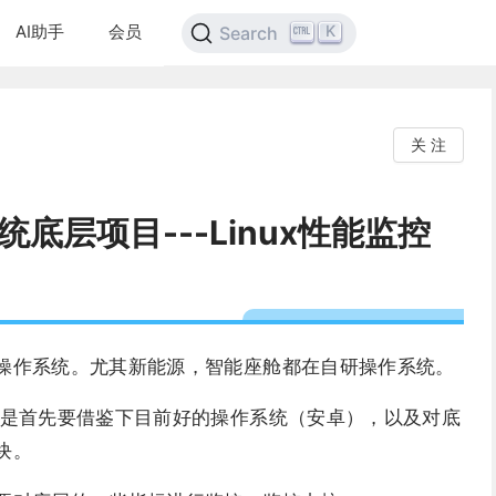
AI助手
会员
K
Search
关 注
作系统底层项目---Linux性能监控
操作系统。尤其新能源，智能座舱都在自研操作系统。
定是首先要借鉴下目前好的操作系统（安卓），以及对底
块。