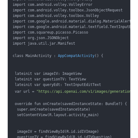
import com.android.volley.VolleyError
import com.android.volley.toolbox.JsonObjectRequest
import com.android.volley.toolbox.Volley
import com.google.android.material.dialog.MaterialAlertDia
import com.google.android.material.textfield.TextInputEdit
import com.squareup.picasso.Picasso
import org.json.JSONObject
import java.util.jar.Manifest
class MainActivity : 
AppCompatActivity
() {
 lateinit var imageIV: ImageView
 lateinit var questionTV: TextView
 lateinit var queryEdt: TextInputEditText
 var url = 
"https://api.openai.com/v1/images/generations"
 override fun onCreate(savedInstanceState: Bundle?) {
  super.onCreate(savedInstanceState)
  setContentView(R.layout.activity_main)
  imageIV = findViewById(R.id.idIVImage)
  questionTV = findViewById(R.id.idTVQuestion)