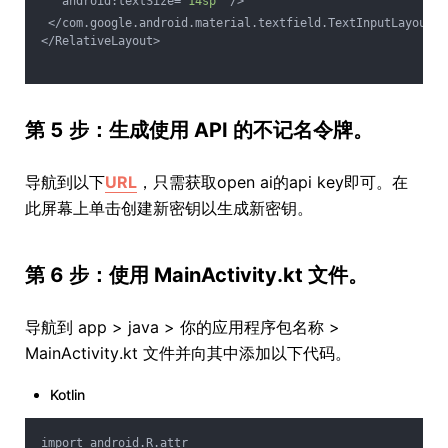
   android:textSize=
"14sp"
 />
 </com.google.android.material.textfield.TextInputLayout>
</RelativeLayout>
第 5 步：生成使用 API 的不记名令牌。
导航到以下
URL
，只需获取open ai的api key即可。在
此屏幕上单击创建新密钥以生成新密钥。
第 6 步：使用 MainActivity.kt 文件。
导航到 app > java > 你的应用程序包名称 >
MainActivity.kt 文件并向其中添加以下代码。
Kotlin
import android.R.attr