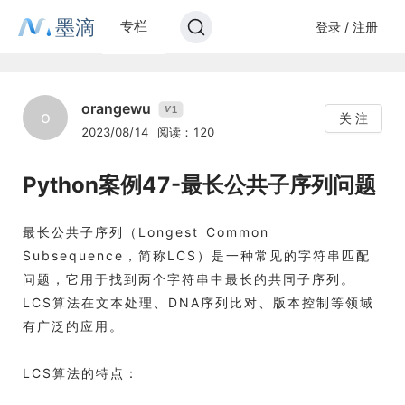
墨滴
专栏
登录 / 注册
orangewu
1
V
o
关 注
2023/08/14
阅读：120
Python案例47-最长公共子序列问题
最长公共子序列（Longest Common
Subsequence，简称LCS）是一种常见的字符串匹配
问题，它用于找到两个字符串中最长的共同子序列。
LCS算法在文本处理、DNA序列比对、版本控制等领域
有广泛的应用。
LCS算法的特点：