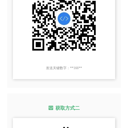
发送关键数字：**166**
获取方式二