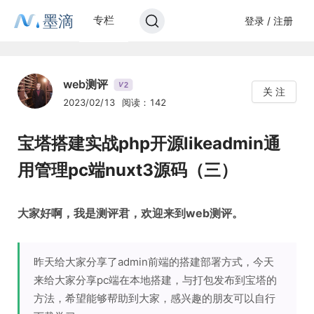
墨滴
专栏
登录 / 注册
web测评
2
V
关 注
2023/02/13
阅读：142
宝塔搭建实战php开源likeadmin通
用管理pc端nuxt3源码（三）
大家好啊，我是测评君，欢迎来到web测评。
昨天给大家分享了admin前端的搭建部署方式，今天
来给大家分享pc端在本地搭建，与打包发布到宝塔的
方法，希望能够帮助到大家，感兴趣的朋友可以自行