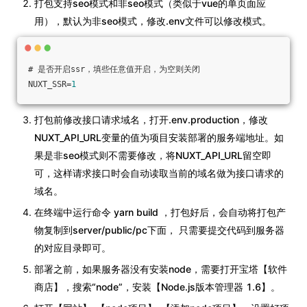
打包支持seo模式和非seo模式（类似于vue的单页面应
用），默认为非seo模式，修改.env文件可以修改模式。
# 是否开启ssr，填些任意值开启，为空则关闭
NUXT_SSR=
1
打包前修改接口请求域名，打开.env.production，修改
NUXT_API_URL变量的值为项目安装部署的服务端地址。如
果是非seo模式则不需要修改，将NUXT_API_URL留空即
可，这样请求接口时会自动读取当前的域名做为接口请求的
域名。
在终端中运行命令 yarn build ，打包好后，会自动将打包产
物复制到server/public/pc下面， 只需要提交代码到服务器
的对应目录即可。
部署之前，如果服务器没有安装node，需要打开宝塔【软件
商店】，搜索“node”，安装【Node.js版本管理器 1.6】。