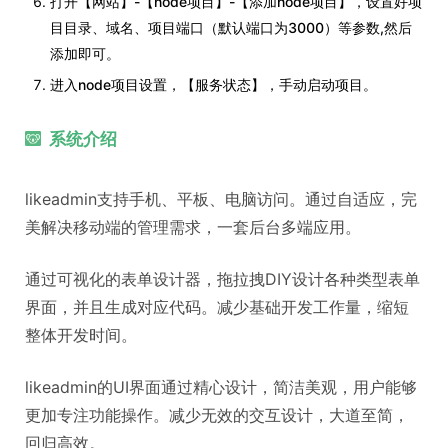
打开【网站】-【node项目】-【添加node项目】，设置好项
目目录、域名、项目端口（默认端口为3000）等参数,然后
添加即可。
进入node项目设置，【服务状态】，手动启动项目。
系统介绍
likeadmin支持手机、平板、电脑访问。通过自适应，完
美解决移动端的管理需求，一套后台多端应用。
通过可视化的表单设计器，拖拉拽DIY设计各种类型表单
界面，并且生成对应代码。减少基础开发工作量，缩短
整体开发时间。
likeadmin的UI界面通过精心设计，简洁美观，用户能够
更加专注功能操作。减少无效的交互设计，大道至简，
回归高效。