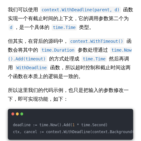
我们可以使用
函数
context.WithDeadline(parent, d)
实现一个有截止时间的上下文，它的调用参数第二个为
，是一个具体的
类型。
d
time.Time
但其实，在背后的源码中，
函
context.WithTimeout()
数会将其中的
参数处理通过
time.Duration
time.Now
的方式处理成
然后再调
().Add(timeout)
time.Time
用
函数，所以超时控制和截止时间这两
WithDeadline
个函数在本质上的逻辑是一致的。
所以这里我们的代码示例，也只是把输入的参数修改一
下，即可实现功能，如下：
deadline := time.Now().Add(
1
 * time.Second)
ctx, cancel := context.WithDeadline(context.Background(), 