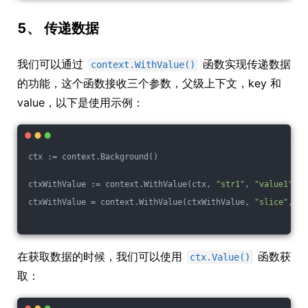
5、 传递数据
我们可以通过
函数实现传递数据
context.WithValue()
的功能，这个函数接收三个参数，父级上下文，key 和
value，以下是使用示例：
ctx := context.Background()
ctxWithValue := context.WithValue(ctx, 
"str1"
, 
"value1"
)
ctxWithValue = context.WithValue(ctxWithValue, 
"slice"
, []
在获取数据的时候，我们可以使用
函数获
ctx.Value()
取：