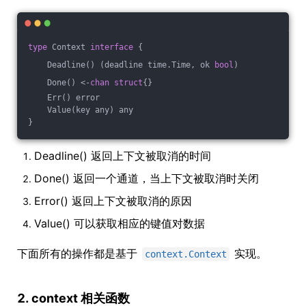
type
 Context 
interface
 {
    Deadline() (deadline time.Time, ok 
bool
)
    Done() <-
chan
struct
{}
    Err() error
    Value(key any) any
}
Deadline() 返回上下文被取消的时间
Done() 返回一个通道，当上下文被取消时关闭
Error() 返回上下文被取消的原因
Value() 可以获取相应的键值对数据
下面所有的操作都是基于
实现。
context.Context
2. context 相关函数