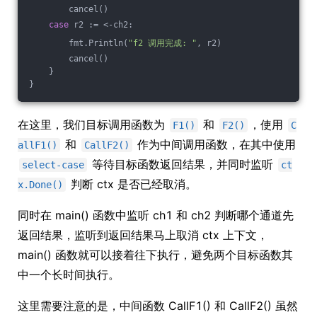
        cancel()
case
 r2 := <-ch2:
        fmt.Println(
"f2 调用完成: "
, r2)
        cancel()
    }
}
在这里，我们目标调用函数为
和
，使用
F1()
F2()
C
和
作为中间调用函数，在其中使用
allF1()
CallF2()
等待目标函数返回结果，并同时监听
select-case
ct
判断 ctx 是否已经取消。
x.Done()
同时在 main() 函数中监听 ch1 和 ch2 判断哪个通道先
返回结果，监听到返回结果马上取消 ctx 上下文，
main() 函数就可以接着往下执行，避免两个目标函数其
中一个长时间执行。
这里需要注意的是，中间函数 CallF1() 和 CallF2() 虽然