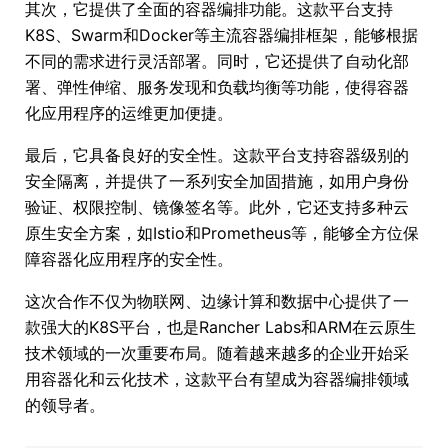
其次，它提供了全面的容器编排功能。这款平台支持
K8S、Swarm和Docker等主流容器编排框架，能够根据
不同的需求进行灵活部署。同时，它还提供了自动化部
署、弹性伸缩、服务发现和负载均衡等功能，使得容器
化应用程序的运维更加便捷。
最后，它具备良好的安全性。这款平台支持容器级别的
安全隔离，并提供了一系列安全加固措施，如用户身份
验证、权限控制、镜像签名等。此外，它还支持多种云
原生安全方案，如Istio和Prometheus等，能够全方位保
障容器化应用程序的安全性。
这次合作不仅为物联网、边缘计算和数据中心提供了一
款强大的K8S平台，也是Rancher Labs和ARM在云原生
技术领域的一次重要布局。随着越来越多的企业开始采
用容器化和云化技术，这款平台有望成为容器编排领域
的领导者。