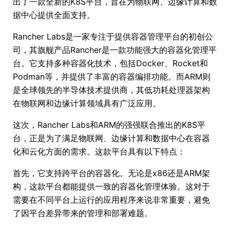
出了一款全新的K8S平台，旨在为物联网、边缘计算和数
据中心提供全面支持。
Rancher Labs是一家专注于提供容器管理平台的初创公
司，其旗舰产品Rancher是一款功能强大的容器化管理平
台。它支持多种容器化技术，包括Docker、Rocket和
Podman等，并提供了丰富的容器编排功能。而ARM则
是全球领先的半导体技术提供商，其低功耗处理器架构
在物联网和边缘计算领域具有广泛应用。
这次，Rancher Labs和ARM的强强联合推出的K8S平
台，正是为了满足物联网、边缘计算和数据中心在容器
化和云化方面的需求。这款平台具有以下特点：
首先，它支持跨平台的容器化。无论是x86还是ARM架
构，这款平台都能提供一致的容器化管理体验。这对于
需要在不同平台上运行的应用程序来说非常重要，避免
了因平台差异带来的管理和部署难题。