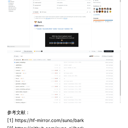
参考文献：
[1] https://hf-mirror.com/suno/bark