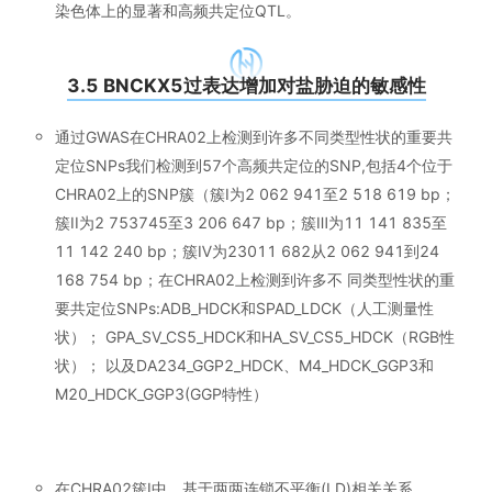
染色体上的显著和高频共定位QTL。
3.5 BNCKX5过表达增加对盐胁迫的敏感性
通过GWAS在CHRA02上检测到许多不同类型性状的重要共
定位SNPs我们检测到57个高频共定位的SNP,包括4个位于
CHRA02上的SNP簇（簇I为2 062 941至2 518 619 bp；
簇II为2 753745至3 206 647 bp；簇Ⅲ为11 141 835至
11 142 240 bp；簇Ⅳ为23011 682从2 062 941到24
168 754 bp；在CHRA02上检测到许多不 同类型性状的重
要共定位SNPs:ADB_HDCK和SPAD_LDCK（人工测量性
状）； GPA_SV_CS5_HDCK和HA_SV_CS5_HDCK（RGB性
状）； 以及DA234_GGP2_HDCK、M4_HDCK_GGP3和
M20_HDCK_GGP3(GGP特性）
在CHRA02簇I中，基于两两连锁不平衡(LD)相关关系