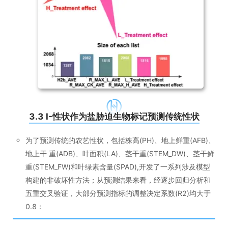
3.3 I-性状作为盐胁迫生物标记预测传统性状
为了预测传统的农艺性状，包括株高(PH)、地上鲜重(AFB)、
地上干 重(ADB)、叶面积(LA)、茎干重(STEM_DW)、茎干鲜
重(STEM_FW)和叶绿素含量(SPAD),开发了一系列涉及模型
构建的非破坏性方法；从预测结果来看，经逐步回归分析和
五重交叉验证，大部分预测指标的调整决定系数(R2)均大于
0.8：