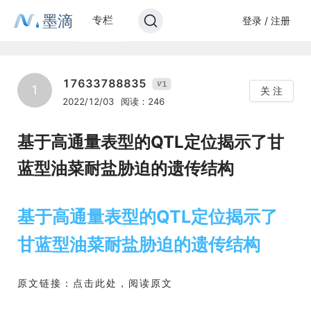
墨滴
专栏
登录 / 注册
17633788835
1
V
1
关 注
2022/12/03
阅读：246
基于高通量表型的QTL定位揭示了甘
蓝型油菜耐盐胁迫的遗传结构
基于高通量表型的QTL定位揭示了
甘蓝型油菜耐盐胁迫的遗传结构
原文链接：点击此处，阅读原文