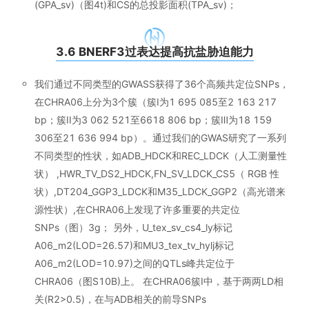
(GPA_sv)（图4t)和CS的总投影面积(TPA_sv)；
3.6 BNERF3过表达提高抗盐胁迫能力
我们通过不同类型的GWASS获得了36个高频共定位SNPs，
在CHRA06上分为3个簇（簇I为1 695 085至2 163 217
bp；簇II为3 062 521至6618 806 bp；簇Ⅲ为18 159
306至21 636 994 bp）。通过我们的GWAS研究了一系列
不同类型的性状，如ADB_HDCK和REC_LDCK（人工测量性
状） ,HWR_TV_DS2_HDCK,FN_SV_LDCK_CS5（ RGB 性
状）,DT204_GGP3_LDCK和M35_LDCK_GGP2（高光谱来
源性状）,在CHRA06上发现了许多重要的共定位
SNPs（图）3g； 另外，U_tex_sv_cs4_ly标记
A06_m2(LOD=26.57)和MU3_tex_tv_hylj标记
A06_m2(LOD=10.97)之间的QTLs峰共定位于
CHRA06（图S10B)上。 在CHRA06簇I中，基于两两LD相
关(R2>0.5)，在与ADB相关的前导SNPs