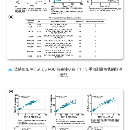
盐胁迫条件下从 DS RGB 衍生性状在 T1-T5 手动测量性状的预测
模型。