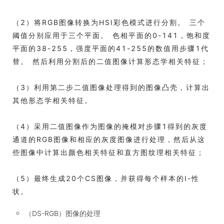
（2）将RGB图像转换为HSI彩色模式进行分割。 三个
阈值分别应用于三个平面。 色相平面的0-141，饱和度
平面的38-255，强度平面的41-255的数值用步骤1代
替。 然后利用分割后的二值图像计算形态学相关特征；
（3）利用第二步二值图像处理得到的图像凸壳，计算出
其他形态学相关特征。
（4）采用二值图像作为图像的掩模对步骤1得到的灰度
通道的RGB图像和相应的灰度图像进行处理，然后从这
些图像中计算出颜色相关特征和直方图纹理相关特征；
（5）最终生成20个CS图像，并获得每个样本的I-性
状。
（DS-RGB）图像的处理