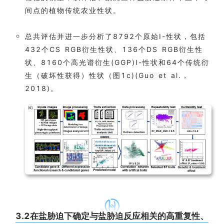
间点的植物传统农业性状。
总共评估并进一步分析了8792个原始I-性状，包括
432个CS RGB衍生性状、136个DS RGB衍生性
状、8160个高光谱衍生(GGP)I-性状和64个传统衍
生（破坏性获得）性状（图1c)(Guo et al.，
2018)。
3.2在盐胁迫下确定与盐胁迫反应相关的高重复性、