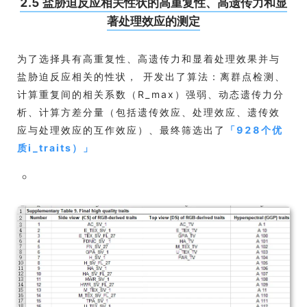
2.5 盐胁迫反应相关性状的高重复性、高遗传力和显
著处理效应的测定
为了选择具有高重复性、高遗传力和显着处理效果并与
盐胁迫反应相关的性状， 开发出了算法：离群点检测、
计算重复间的相关系数（R_max）强弱、动态遗传力分
析、计算方差分量（包括遗传效应、处理效应、遗传效
应与处理效应的互作效应）、最终筛选出了
「
928个优
质i_traits）
」