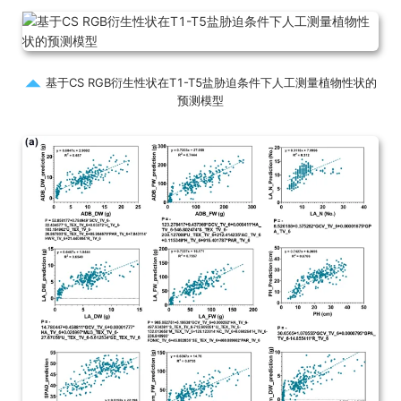
基于CS RGB衍生性状在T1-T5盐胁迫条件下人工测量植物性状的
预测模型