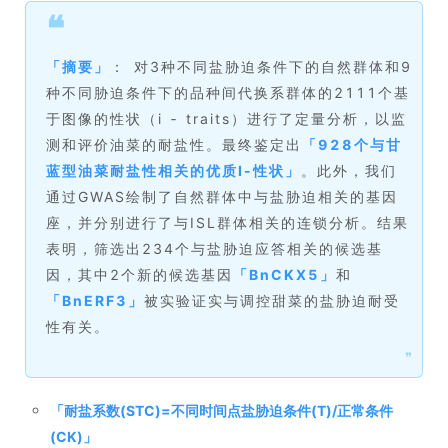
❝
「
摘要
」
： 对3种不同盐胁迫条件下的自然群体和9
种不同胁迫条件下的品种间代换系群体的2111个基
于图像的性状（i ‐ traits）进行了定量分析，以监
测和评价油菜的耐盐性。最终鉴定出
「
928个与甘
蓝型油菜耐盐性相关的优质I-性状
」
。此外，我们
通过GWAS绘制了自然群体中与盐胁迫相关的基因
座，并分别进行了与ISL群体相关的连锁分析。结果
表明，筛选出234个与盐胁迫应答相关的候选基
因，其中2个新的候选基因
「
BnCKX5
」
和
「
BnERF3
」
被实验证实与调控甜菜的盐胁迫耐受
性有关。
❞
「
耐盐系数(STC)=不同时间点盐胁迫条件(T)/正常条件
(CK)
」