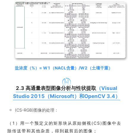
盐浓度（%）= W1（NACL含量）/W2（土壤干重）
2.3 高通量表型图像分析与性状提取
（Visual
Studio 2015（Microsoft）和OpenCV 3.4）
(CS-RGB)图像的处理：
（1）用一个预定义的矩形块从原始侧视(CS)图像中去
除传送带和其他杂质，得到裁剪后的图像；