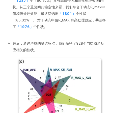
「
1287
」
个（60.97%）具有高遗传力和高盐处理效应的性
状。从三个重复间的稳定性来看，我们综合了动态R_max中
值和低处理效应，最终筛选出
「
1801
」
个性状
（85.32%）。 对于动态中值R_MAX 和高处理效应，共选择
了
「
1976
」
个性状。
最后，通过严格的筛选标准，我们获得了928个与盐胁迫反
应相关的性状。