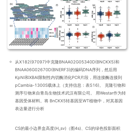
从X182(97097)中克隆BNAA02G05340D(BNCKX5)和
BNAA06G02670D(BNERF3)的编码DNA序列，然后用
KpNI和XBAI限制性内切酶消化PCR片段，用连接酶连接到
pCambia-1300S载体上（支持信息：表S16)。 克隆引物和
测序引物来自青岛生物技术武汉有限公司。 用Westar作为转
基因受体材料。将 BnCKX5转基因至WT植物中，对其基因
表达量进行分析
CS的最小边界盒高度(H_sv)（图4s)、CS的绿色投影面积