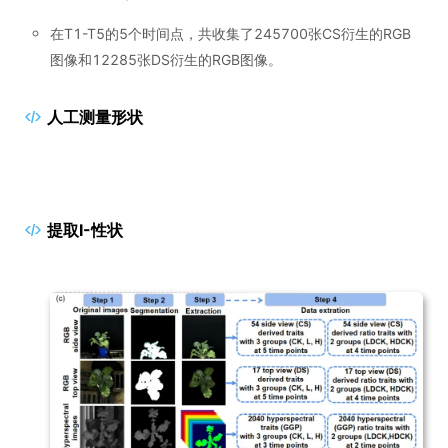
在T1-T5的5个时间点，共收集了245700张CS衍生的RGB
图像和12285张DS衍生的RGB图像。
人工测量形状
提取I-性状