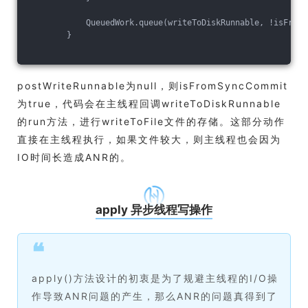
            QueuedWork.queue(writeToDiskRunnable, !isFromS
        }
postWriteRunnable为null，则isFromSyncCommit
为true，代码会在主线程回调writeToDiskRunnable
的run方法，进行writeToFile文件的存储。这部分动作
直接在主线程执行，如果文件较大，则主线程也会因为
IO时间长造成ANR的。
apply 异步线程写操作
❝
apply()方法设计的初衷是为了规避主线程的I/O操
作导致ANR问题的产生，那么ANR的问题真得到了