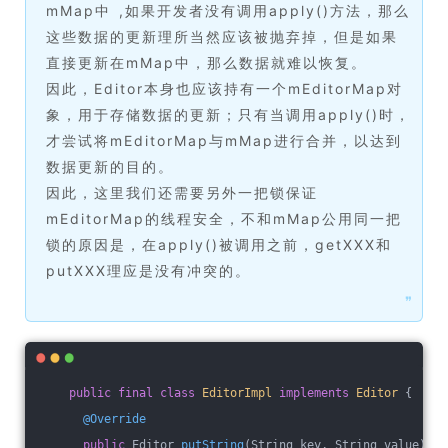
mMap中 ,如果开发者没有调用apply()方法，那么
这些数据的更新理所当然应该被抛弃掉，但是如果
直接更新在mMap中，那么数据就难以恢复。
因此，Editor本身也应该持有一个mEditorMap对
象，用于存储数据的更新；只有当调用apply()时，
才尝试将mEditorMap与mMap进行合并，以达到
数据更新的目的。
因此，这里我们还需要另外一把锁保证
mEditorMap的线程安全，不和mMap公用同一把
锁的原因是，在apply()被调用之前，getXXX和
putXXX理应是没有冲突的。
❞
public
final
class
EditorImpl
implements
Editor
{
@Override
public
 Editor 
putString
(String key, String value)
{