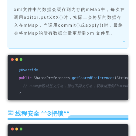
xml文件中的数据会缓存到内存的mMap中，每次在
调用editor.putXXX()时，实际上会将新的数据存
入在mMap，当调用commit()或apply()时，最终
会将mMap的所有数据全量更新到xml文件里。
❞
@Override
public
 SharedPreferences 
getSharedPreferences
(String na
// name参数就是文件名，通过不同文件名，获取指定的SharedPrefe
   }
线程安全 ^^3把锁^^