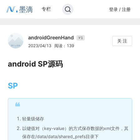
墨滴
专栏
登录 / 注册
androidGreenHand
1
V
关 注
2023/04/13
阅读：139
android SP源码
SP
❝
轻量级储存
以键值对（key-value）的方式保存数据的xml文件，其
保存在/data/data/shared_prefs目录下