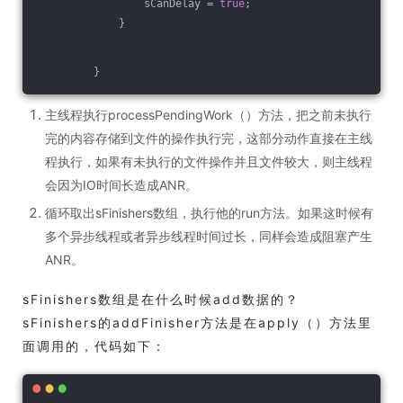
                 sCanDelay = 
true
;
             }
         }
主线程执行processPendingWork（）方法，把之前未执行
完的内容存储到文件的操作执行完，这部分动作直接在主线
程执行，如果有未执行的文件操作并且文件较大，则主线程
会因为IO时间长造成ANR。
循环取出sFinishers数组，执行他的run方法。如果这时候有
多个异步线程或者异步线程时间过长，同样会造成阻塞产生
ANR。
sFinishers数组是在什么时候add数据的？
sFinishers的addFinisher方法是在apply（）方法里
面调用的，代码如下：