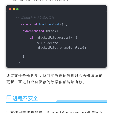
// 从磁盘初始化加载时执行
private
void
loadFromDisk
()
{
synchronized
 (mLock) {
if
 (mBackupFile.exists()) {
               mFile.delete();
               mBackupFile.renameTo(mFile);
           }
       }
     }
通过文件备份机制，我们能够保证数据只会丢失最后的
更新，而之前成功保存的数据依然能够有效。
进程不安全
没有使用跨进程的锁，SharedPreferences是进程不