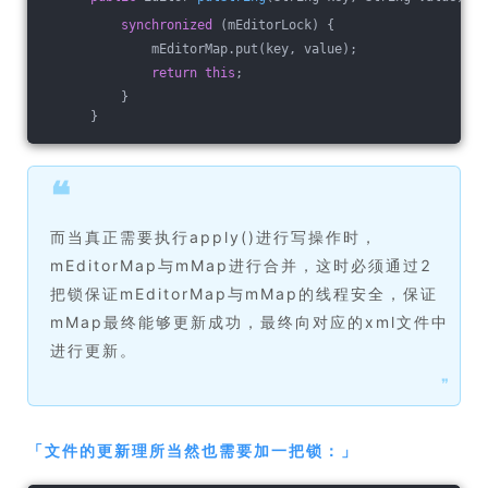
synchronized
 (mEditorLock) {
              mEditorMap.put(key, value);
return
this
;
          }
      }
❝
而当真正需要执行apply()进行写操作时，
mEditorMap与mMap进行合并，这时必须通过2
把锁保证mEditorMap与mMap的线程安全，保证
mMap最终能够更新成功，最终向对应的xml文件中
进行更新。
❞
「
文件的更新理所当然也需要加一把锁：
」