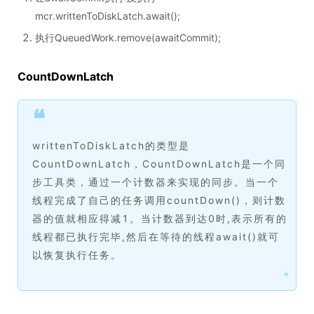
mcr.writtenToDiskLatch.await();
执行QueuedWork.remove(awaitCommit);
CountDownLatch
❝
writtenToDiskLatch的类型是
CountDownLatch，CountDownLatch是一个同
步工具类，通过一个计数器来实现的同步。当一个
线程完成了自己的任务调用countDown()，则计数
器的值就相应得减1。当计数器到达0时,表示所有的
线程都已执行完毕,然后在等待的线程await()就可
以恢复执行任务。
❞