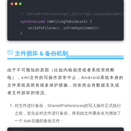
// SharedPreferencesImpl.EditorImpl.enqueueDiskWrite()
synchronized
 (mWritingToDiskLock) {
        writeToFile(mcr, isFromSyncCommit);
    }
文件损坏 & 备份机制
由于不可预知的原因（比如内核崩溃或者系统突然断
电），xml文件的写操作异常中止，Android系统本身的
文件系统虽然有很多保护措施，但依然会有数据丢失或
者文件损坏的情况。
对文件进行备份，SharedPreferences的写入操作正式执行
之前，首先会对文件进行备份，将初始文件重命名为增加了
一个.bak后缀的备份文件：