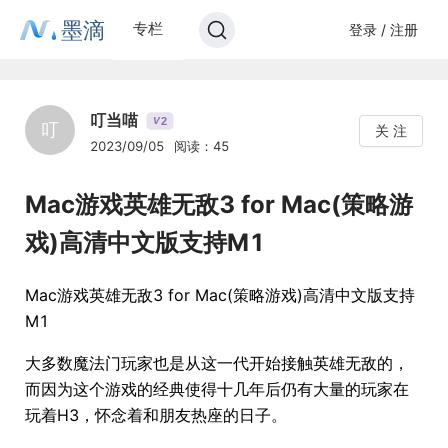
墨滴
专栏
登录 / 注册
叮当喵
2
V
叮
关 注
2023/09/05
阅读：45
Mac游戏英雄无敌3 for Mac(策略游
戏)高清中文版支持M1
Mac游戏英雄无敌3 for Mac(策略游戏)高清中文版支持
M1
大多数魔法门玩家也是从这一代开始接触英雄无敌的，
而因为这个游戏的经典使得十几年后仍有大量的玩家在
玩着H3，怀念着和朋友热座的日子。