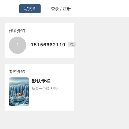
写文章
登录 / 注册
作者介绍
15156662119
1
1
V
专栏介绍
默认专栏
这是一个默认专栏