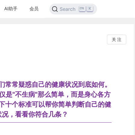
AI助手
会员
K
Search
关 注
们常常疑惑自己的健康状况到底如何。
仅是"不生病"那么简单，而是身心各方
下十个标准可以帮你简单判断自己的健
状况，看看你符合几条？