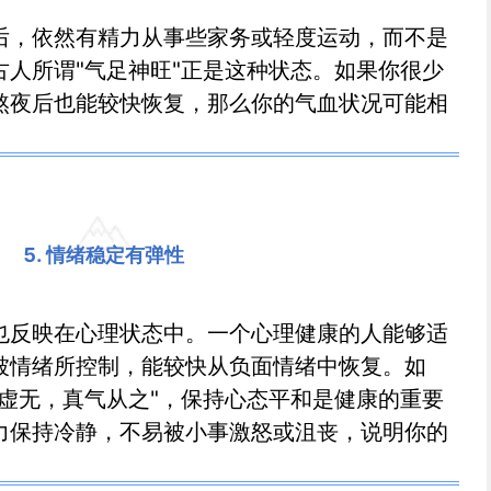
后，依然有精力从事些家务或轻度运动，而不是
古人所谓"气足神旺"正是这种状态。如果你很少
熬夜后也能较快恢复，那么你的气血状况可能相
5. 情绪稳定有弹性
也反映在心理状态中。一个心理健康的人能够适
被情绪所控制，能较快从负面情绪中恢复。如
淡虚无，真气从之"，保持心态平和是健康的重要
力保持冷静，不易被小事激怒或沮丧，说明你的