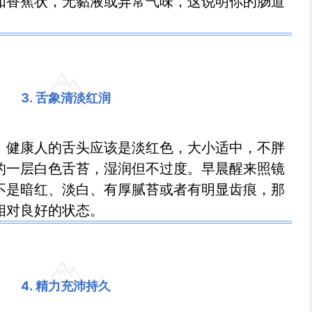
如香蕉状，无黏液或异常气味，这说明你的肠道
3. 舌象清淡红润
。健康人的舌头应该是淡红色，大小适中，不胖
的一层白色舌苔，湿润但不过度。早晨醒来照镜
不是暗红、淡白、有厚腻苔或者有明显齿痕，那
相对良好的状态。
4. 精力充沛持久