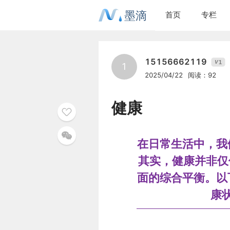
墨滴
首页
专栏
15156662119
1
V
1
2025/04/22
阅读：92
健康
在日常生活中，我
其实，健康并非仅
面的综合平衡。以
康