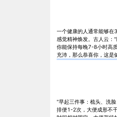
一个健康的人通常能够在
感觉精神焕发。古人云：
你能保持每晚7-8小时高
充沛，那么恭喜你，这是
"早起三件事：梳头、洗
排便1-2次，大便成形不