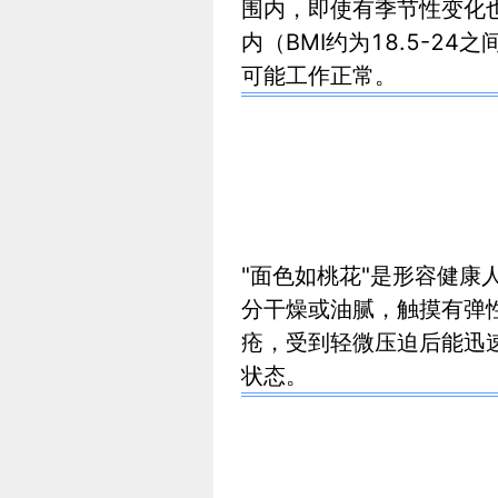
围内，即使有季节性变化
内（BMI约为18.5-2
可能工作正常。
"面色如桃花"是形容健
分干燥或油腻，触摸有弹
疮，受到轻微压迫后能迅
状态。