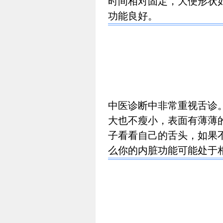
时间相对固定，大便形状
功能良好。
中医诊断中非常重视舌诊
大也不瘦小，表面有薄薄
子看看自己的舌头，如果
么你的内脏功能可能处于