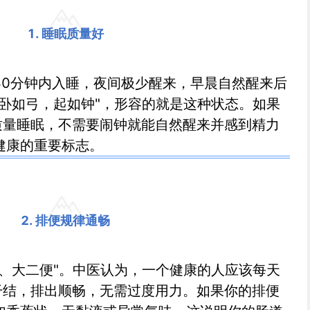
1. 睡眠质量好
30分钟内入睡，夜间极少醒来，早晨自然醒来后
"卧如弓，起如钟"，形容的就是这种状态。如果
质量睡眠，不需要闹钟就能自然醒来并感到精力
健康的重要标志。
2. 排便规律通畅
脸、大二便"。中医认为，一个健康的人应该每天
干结，排出顺畅，无需过度用力。如果你的排便