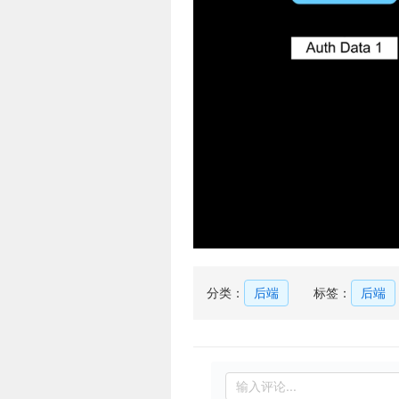
分类：
后端
标签：
后端