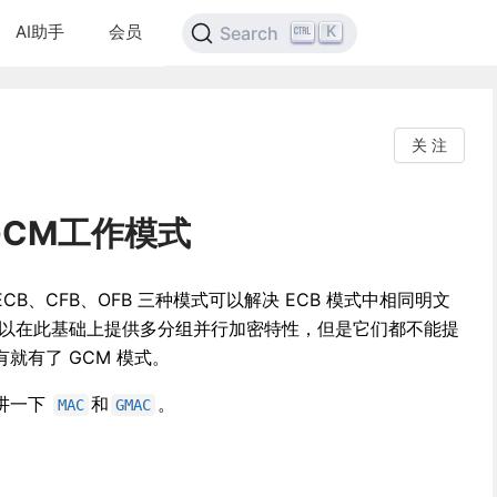
AI助手
会员
K
Search
关 注
GCM工作模式
B、CFB、OFB 三种模式可以解决 ECB 模式中相同明文
可以在此基础上提供多分组并行加密特性，但是它们都不能提
就有了 GCM 模式。
要讲一下
和
。
MAC
GMAC