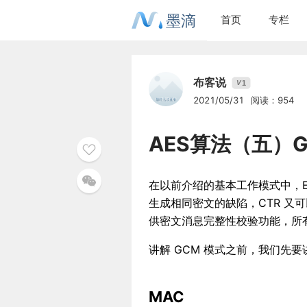
墨滴
首页
专栏
布客说
1
V
2021/05/31
阅读：954
AES算法（五）
在以前介绍的基本工作模式中，EC
生成相同密文的缺陷，CTR 又
供密文消息完整性校验功能，所有
讲解 GCM 模式之前，我们先
MAC