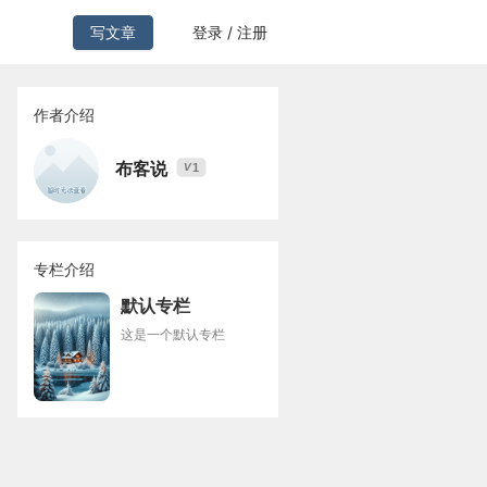
写文章
登录 / 注册
作者介绍
布客说
1
V
专栏介绍
默认专栏
这是一个默认专栏