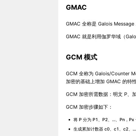
GMAC
GMAC 全称是 Galois Messa
GMAC 就是利用伽罗华域（Galo
GCM 模式
GCM 全称为 Galois/Counte
加密的基础上增加 GMAC 的特
GCM 加密所需数据：明文 P、加
GCM 加密步骤如下：
将 P 分为 P1、P2、…、Pn，Px 
生成累加计数器 c0、c1、c2、…