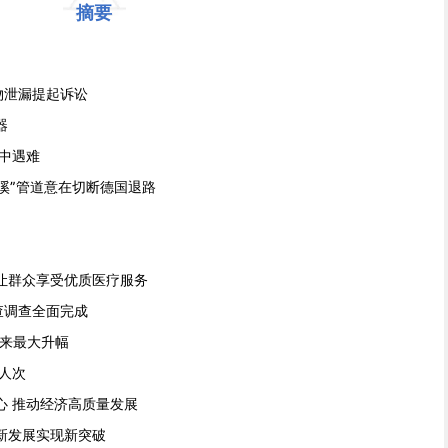
摘要
物泄漏提起诉讼
器
震中遇难
溪”管道意在切断德国退路
让群众享受优质医疗服务
查调查全面完成
年来最大升幅
亿人次
心 推动经济高质量发展
新发展实现新突破