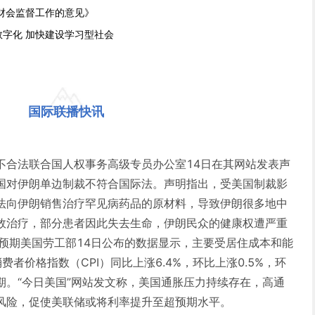
财会监督工作的意见》
字化 加快建设学习型社会
国际联播快讯
不合法联合国人权事务高级专员办公室14日在其网站发表声
国对伊朗单边制裁不符合国际法。声明指出，受美国制裁影
法向伊朗销售治疗罕见病药品的原材料，导致伊朗很多地中
效治疗，部分患者因此失去生命，伊朗民众的健康权遭严重
场预期美国劳工部14日公布的数据显示，主要受居住成本和能
者价格指数（CPI）同比上涨6.4%，环比上涨0.5%，环
期。“今日美国”网站发文称，美国通胀压力持续存在，高通
风险，促使美联储或将利率提升至超预期水平。