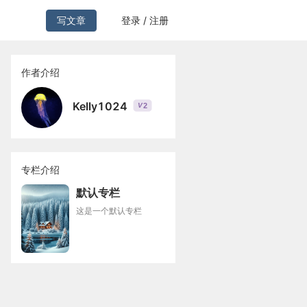
写文章
登录 / 注册
作者介绍
Kelly1024
2
V
专栏介绍
默认专栏
这是一个默认专栏