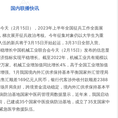
国内联播快讯
开今天（2月15日），2023年上半年全国征兵工作全面展
，梯次展开征兵政治考核。今年征集对象仍以大学生为重
伍的新兵将于3月15日开始起运，3月31日全部入营。
平稳增长中国机械工业联合会今天（2月15日）发布的信息显
经济指标实现平稳增长。截至2022年，机械工业共有规模以
1.2万家。机械工业增加值同比增长4%，高于全国工业增加值
断增强。1月我国境内外汇供求保持基本平衡国家外汇管理局
售汇顺差169亿元人民币，银行代客涉外收付款顺差2388
汇市场开局良好，跨境资金流动稳定，境内外汇供求保持基本平
疫病防治基地国家中医药管理局数据显示，近年来，我国启动
前，已建成35个国家中医疫病防治基地，成立了35支国家中
医紧急医学救援队伍。