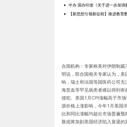
中办 国办印发《关于进一步加强
【新思想引领新征程】推进教育数
合国机构：专家称美对伊朗制裁
明说，联合国相关专家认为，美
响，瑞士和法国等国医药公司无
海贫血等罕见病患者难以得到有
侵犯。美国1月CPI涨幅高于市
源价格上涨影响，今年1月美国消费
比和同比涨幅均超出市场普遍预
胀或将加剧美国经济陷入衰退的