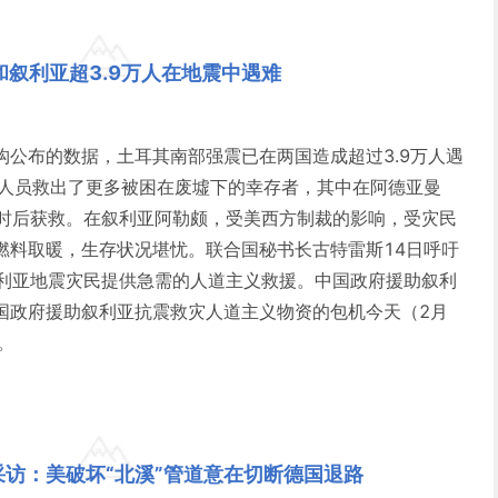
和叙利亚超3.9万人在地震中遇难
构公布的数据，土耳其南部强震已在两国造成超过3.9万人遇
援人员救出了更多被困在废墟下的幸存者，其中在阿德亚曼
小时后获救。在叙利亚阿勒颇，受美西方制裁的影响，受灾民
燃料取暖，生存状况堪忧。联合国秘书长古特雷斯14日呼吁
叙利亚地震灾民提供急需的人道主义救援。中国政府援助叙利
国政府援助叙利亚抗震救灾人道主义物资的包机今天（2月
。
访：美破坏“北溪”管道意在切断德国退路