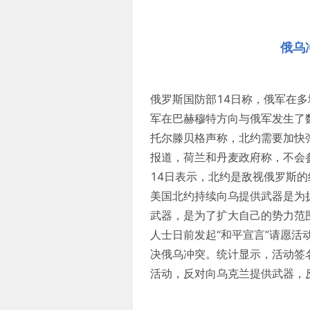
俄乌
俄罗斯国防部14日称，俄军在
军在巴赫穆特方向与俄军发生了
托尔滕贝格声称，北约需要加快
报道，荷兰和丹麦政府称，不会参
14日表示，北约是敌视俄罗斯
美国北约持续向乌提供武器是为
武器，是为了扩大自己的势力范
人士日前发起“和平宣言”请愿
决俄乌冲突。统计显示，活动签
活动，反对向乌克兰提供武器，