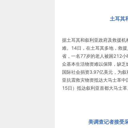
土耳其
据土耳其和叙利亚政府及救援机
难。14日，在土耳其多地，救
省，一名77岁的老人被困212
众基本生活物资难以保障，缺乏
国际社会捐资3.97亿美元，为
亚抗震救灾物资抵达大马士革中
15日）抵达叙利亚首都大马士革
美调查记者接受采