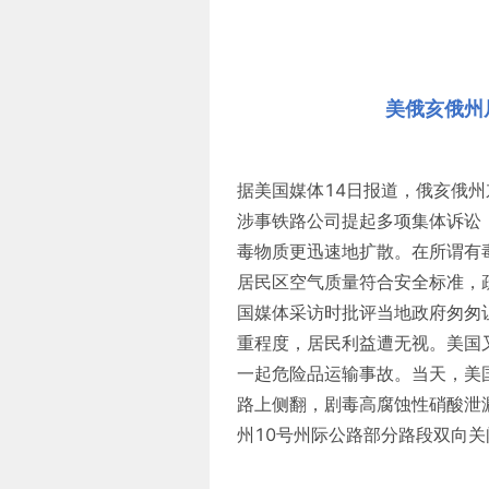
美俄亥俄州
据美国媒体14日报道，俄亥俄
涉事铁路公司提起多项集体诉讼，
毒物质更迅速地扩散。在所谓有
居民区空气质量符合安全标准，疏
国媒体采访时批评当地政府匆匆
重程度，居民利益遭无视。美国
一起危险品运输事故。当天，美
路上侧翻，剧毒高腐蚀性硝酸泄
州10号州际公路部分路段双向