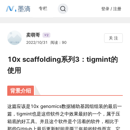
墨滴
专栏
登录 / 注册
卖萌哥
2
V
关 注
2022/10/31
阅读：90
10x scaffolding系列3：tigmint的
使用
背景介绍
这篇应该是10x genomics数据辅助基因组组装的最后一
篇，tigmint也是这些软件之中效果最好的一个，属于压
箱底的好工具。并且这个软件是个活着的软件，相比于
那些GitHub上最后更新时间是两三年前的软件而言，它