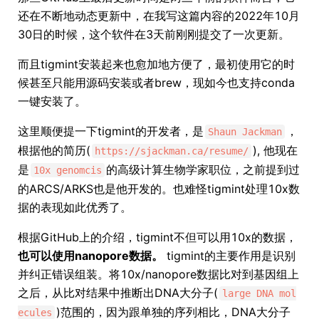
还在不断地动态更新中，在我写这篇内容的2022年10月
30日的时候，这个软件在3天前刚刚提交了一次更新。
而且tigmint安装起来也愈加地方便了，最初使用它的时
候甚至只能用源码安装或者brew，现如今也支持conda
一键安装了。
这里顺便提一下tigmint的开发者，是
，
Shaun Jackman
根据他的简历(
), 他现在
https://sjackman.ca/resume/
是
的高级计算生物学家职位，之前提到过
10x genomcis
的ARCS/ARKS也是他开发的。也难怪tigmint处理10x数
据的表现如此优秀了。
根据GitHub上的介绍，tigmint不但可以用10x的数据，
也可以使用nanopore数据。
tigmint的主要作用是识别
并纠正错误组装。将10x/nanopore数据比对到基因组上
之后，从比对结果中推断出DNA大分子(
large DNA mol
)范围的，因为跟单独的序列相比，DNA大分子
ecules