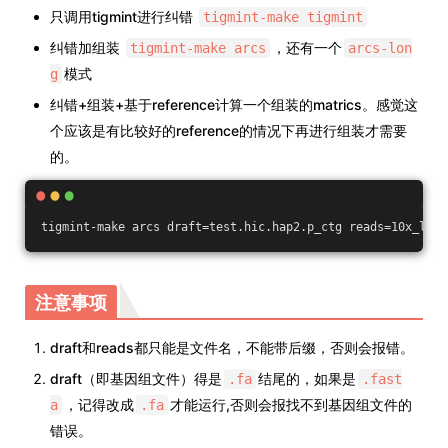
只调用tigmint进行纠错
tigmint-make tigmint
纠错加组装
，还有一个
tigmint-make arcs
arcs-lon
模式
g
纠错+组装+基于reference计算一个组装的matrics。感觉这
个应该是有比较好的reference的情况下再进行组装才需要
的。
tigmint-make arcs draft=test.hic.hap2.p_ctg reads=10x_long
注意事项
draft和reads都只能是文件名，不能带后缀，否则会报错。
draft（即基因组文件）得是
结尾的，如果是
.fa
.fast
，记得改成
才能运行,否则会报找不到基因组文件的
a
.fa
错误。