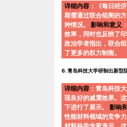
详细内容
：《每日经济
期需通过联合组阁的方
种情况。
影响和意义
效率，同时也反映了
政治学者指出，联合组
了更多的权力制衡。
6. 青岛科技大学研制出新型
详细内容
：青岛科技大
现良好的减震效果。这
下进行了展示。
影响
性能材料领域的竞争
材料科学专家表示，这