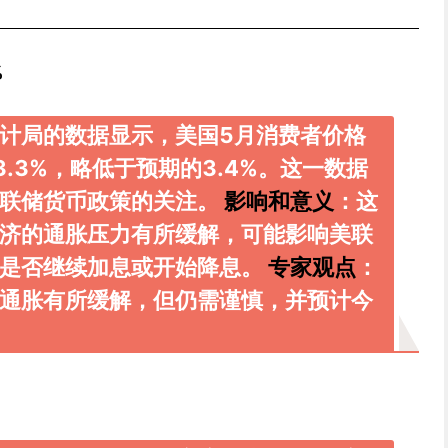
%
计局的数据显示，美国5月消费者价格
3.3%，略低于预期的3.4%。这一数据
美联储货币政策的关注。
影响和意义
：这
济的通胀压力有所缓解，可能影响美联
是是否继续加息或开始降息。
专家观点
：
通胀有所缓解，但仍需谨慎，并预计今