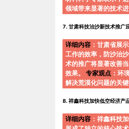
领域带来显著的技术进
7. 甘肃科技治沙新技术推广
详细内容
：甘肃省展示
工作的效率，防沙治
术的推广将显著改善当
效果。
专家观点
：环
解决荒漠化问题的关键
8. 祥鑫科技加快低空经济产
详细内容
：祥鑫科技加
形成了独立的核心技术