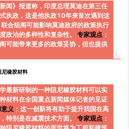
新闻》报道称，印度总理莫迪在第三任
式执政，这是他执政10年来首次遇到这
：联合组阁可能影响莫迪政府的政策执行
印度政治的多样性和复杂性。
专家观点
：
阁可能带来更多的政策妥协，但也提供
阻尼橡胶材料
学最新研制的一种阻尼橡胶材料可以实
种材料在全国重点新闻媒体记者的见证
和意义
：这一创新将有助于提升我国在高
力，特别是在减震技术方面。
专家观点
：
种阻尼橡胶材料的面世将为工程和建筑