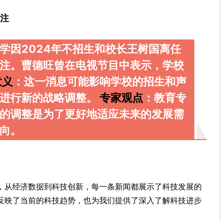
关注
学因2024年不招生和校长王树国离任
注。曹德旺曾在电视节目中表示，学校
意义
：这一消息可能影响学校的招生和声
在进行新的战略调整。
专家观点
：教育专
的调整是为了更好地适应未来的发展需
向。
，从经济数据到科技创新，每一条新闻都展示了科技发展的
反映了当前的科技趋势，也为我们提供了深入了解科技进步