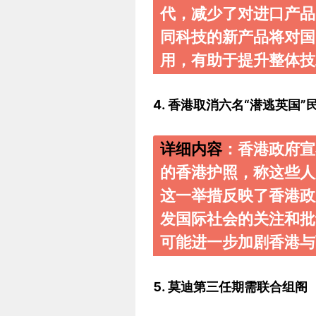
代，减少了对进口产
同科技的新产品将对国
用，有助于提升整体技
4. 香港取消六名“潜逃英国
详细内容
：香港政府宣
的香港护照，称这些人
这一举措反映了香港政
发国际社会的关注和
可能进一步加剧香港与
5. 莫迪第三任期需联合组阁