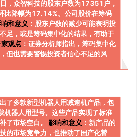
0日，众智科技的股东户数为17351户，
环比降幅为17.14%。公司股价在筹码
影响和意义
：股东户数的减少可能表明投
不足，或是筹码集中化的结果，有助于
专家观点
：证券分析师指出，筹码集中化
，但也需要警惕投资者信心不足的风
出了多款新型机器人用减速机产品，包
重载机器人用型号。这些产品实现了标准
填补了市场空白。
影响和意义
：新产品的
技的市场竞争力，也推动了国产化替