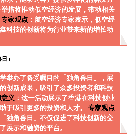
一举措将推动低空经济的发展，带动相关
。
专家观点
：航空经济专家表示，低空经
鑫科技的创新将为行业带来新的增长动
兽日」
学举办了备受瞩目的「独角兽日」，展
的创新成果，吸引了众多投资者和科技
和意义
：这一活动展示了香港在科技创业
有助于吸引更多的投资和人才。
专家观点
「独角兽日」不仅促进了科技创新的交
了展示和融资的平台。