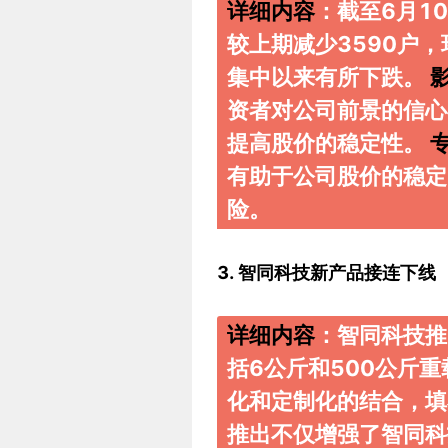
详细内容
：截至6月1
较上期减少3590户，
集中以来有所下跌。
资者对公司前景的信心
提高股价的稳定性。
有助于公司股价的稳定
险。
3. 智同科技新产品接连下线
详细内容
：智同科技推
括6公斤和500公斤
化和定制化的结合，
推出不仅增强了智同科