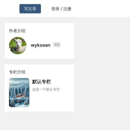
写文章
登录 / 注册
作者介绍
wyksean
1
V
专栏介绍
默认专栏
这是一个默认专栏