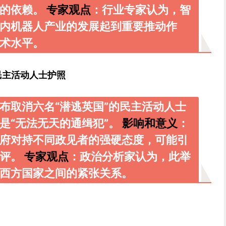
品的依赖。
专家观点
：行业专家认为，智
内机器人产业的发展起到重要推动作
术水平。
”民主活动人士护照
布取消六名“潜逃英国”的民主活动人士
是“无法无天的通缉犯”。
影响和意义
：
府对持不同政见者的强硬态度，可能引
批评。
专家观点
：政治分析家认为，此举
西方国家之间的紧张关系。