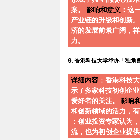
案。
影响和意义
：这
产业链的升级和创新
济的发展前景广阔，祥
力。
9. 香港科技大学举办「独角
详细内容
：香港科技大
示了多家科技初创企业
爱好者的关注。
影响
和创新领域的活力，
：创业投资专家认为，
流，也为初创企业提供