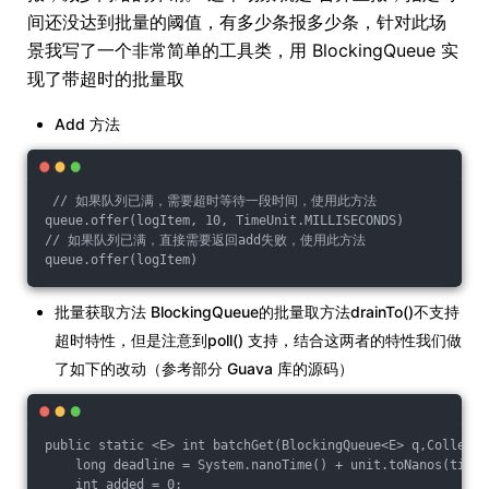
间还没达到批量的阈值，有多少条报多少条，针对此场
景我写了一个非常简单的工具类，用 BlockingQueue 实
现了带超时的批量取
Add 方法
 // 如果队列已满，需要超时等待一段时间，使用此方法
queue.offer(logItem, 10, TimeUnit.MILLISECONDS)
// 如果队列已满，直接需要返回add失败，使用此方法
queue.offer(logItem) 
批量获取方法 BlockingQueue的批量取方法drainTo()不支持
超时特性，但是注意到poll() 支持，结合这两者的特性我们做
了如下的改动（参考部分 Guava 库的源码）
public static <E> int batchGet(BlockingQueue<E> q,Collecti
    long deadline = System.nanoTime() + unit.toNanos(timeo
    int added = 0;