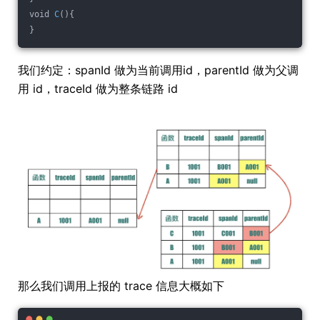
void 
C
(){
}
我们约定：spanId 做为当前调用id，parentId 做为父调
用 id，traceId 做为整条链路 id
那么我们调用上报的 trace 信息大概如下