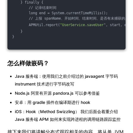
    } finally {
        // 记录结束时间
        long end = System.currentTimeMillis();
        // 上报 spanName、开始时间、结束时间、是否有未捕获的异常
        APMUtil.report(
"UserService.saveUser"
, start, end,
    }
}
怎么样做嵌码？
Java 服务端：使用我们之前介绍过的 javaagent 字节码
instrument 技术进行字节码改写
Node.js 阿里有开源 pandora.js 可以参考借鉴
安卓：用 gradle 插件在编译期进行 hook
iOS：Hook（Method Swizzling） 我们后面会着重介绍
Java 服务端 APM 如何来实现跨进程的调用链路跟踪监控
接下来我们将讲解分布式跟踪相关的内容，将从单 JVM