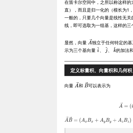
在笛卡尔空间中，之所以称这样的
直），而且是归一化的（模长为1
一般的，只要几个向量是线性无关
线，即可选取为一组基，这样的三
显然，向量
独立于任何特定的基
示为三个基向量
、
、
的加法
定义标量积、向量积和几何积
向量
和
可以表示为