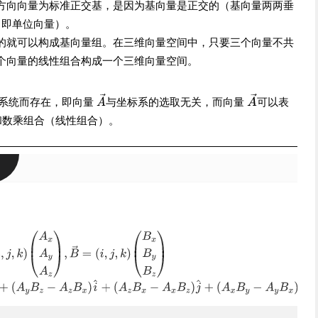
方向向量为标准正交基，是因为基向量是正交的（基向量两两垂
，即单位向量）。
的就可以构成基向量组。在三维向量空间中，只要三个向量不共
个向量的线性组合构成一个三维向量空间。
系统而存在，即向量
与坐标系的选取无关，而向量
可以表
和数乘组合（线性组合）。