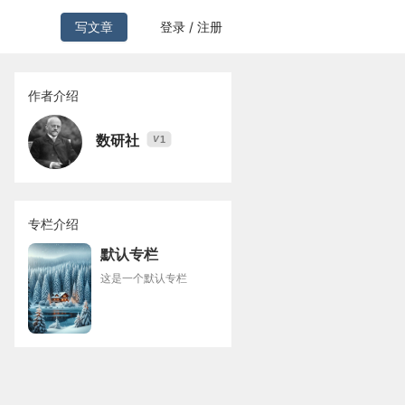
写文章
登录 / 注册
作者介绍
数研社
1
V
专栏介绍
默认专栏
这是一个默认专栏