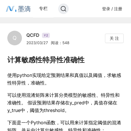
墨滴
专栏
登录 / 注册
QCFD
2
V
Q
关 注
2023/03/27
阅读：548
计算敏感性特异性准确性
使用python实现给定预测结果和真值以及阈值，求敏感
性特异性，准确性。
可以使用混淆矩阵来计算分类模型的敏感性、特异性和
准确性。 假设预测结果存储在y_pred中，真值存储在
y_true中，阈值为threshold。
下面是一个Python函数，可以用来计算指定阈值的混淆
矩阵，并从中计算出敏感性、特异性和准确性：