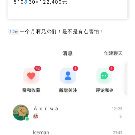
510
8
30=122,400元
一个月啊兄弟们！是不是有点害怕！
12w