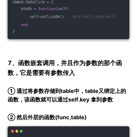
tbWnd.tbOnClick = {
    btnOk = 
function
(self)
        self:onClickOK() 
-- 相当于onClickOK(self)
end
,
}
7、函数嵌套调用，并且作为参数的那个函
数，它是需要有参数传入
① 通过将参数存储到table中，table又绑定上的
函数，该函数就可以通过self.key 拿到参数
② 然后外层的函数(func,table)