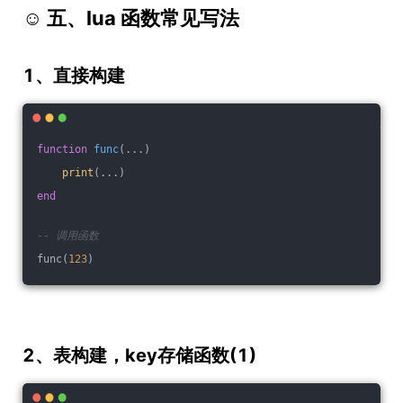
☺ 五、lua 函数常见写法
1、直接构建
function
func
(...)
print
(...)
end
-- 调用函数
func(
123
)
2、表构建，key存储函数(1)