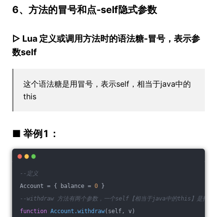
6、方法的冒号和点-self隐式参数
▷ Lua 定义或调用方法时的语法糖-冒号，表示参
数self
这个语法糖是用冒号，表示self，相当于java中的
this
■ 举例1：
--定义
Account = { balance = 
0
 }
--withdraw 方法有两个参数，一个self【相当于java中的this】是指向当前
function
Account.withdraw
(self, v)