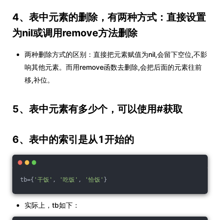
4、表中元素的删除，有两种方式：直接设置
为nil或调用remove方法删除
两种删除方式的区别：直接把元素赋值为nil,会留下空位,不影
响其他元素。而用remove函数去删除,会把后面的元素往前
移,补位。
5、表中元素有多少个，可以使用#获取
6、表中的索引是从1开始的
tb={
'干饭'
, 
'吃饭'
, 
'恰饭'
}
实际上，tb如下：