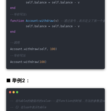
         self.balance = self.balance - v
end
--等价写法:
function
Account:withdraw
(v)
--通过冒号，表示定义了第一个参数是s
         self.balance = self.balance - v
end
--调用
Account.withdraw(self, 
100
)
--等价写法
Account:withdraw(
100
)        
■ 举例2：
-- 在table的键值对的value---是function的时候，方法的参数是se
-- {} 在lua中表示table