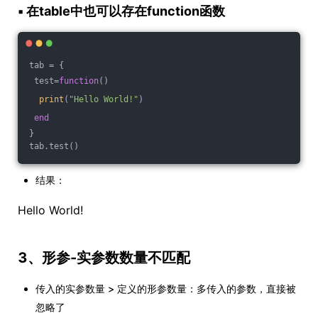
▪ 在table中也可以存在function函数
tab = {
 test=
function
()
print
(
"Hello World!"
)
end
}
tab.test()
结果：
Hello World!
3、形参-实参数数量不匹配
传入的实参数量 > 定义的形参数量：多传入的参数，直接被
忽略了