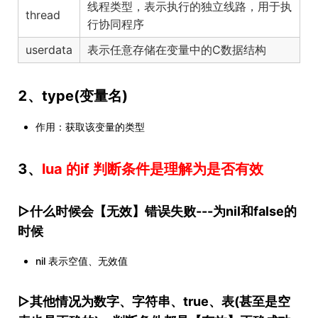
线程类型，表示执行的独立线路，用于执
thread
行协同程序
userdata
表示任意存储在变量中的C数据结构
2、type(变量名)
作用：获取该变量的类型
3、
lua 的if 判断条件是理解为是否有效
▷什么时候会【无效】错误失败---为nil和false的
时候
nil 表示空值、无效值
▷其他情况为数字、字符串、true、表(甚至是空