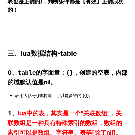
表也是正确的)，判断条件都是【有效】正确成功
的！
三、lua数据结构-table
0、
table的字面量：{}
，创建的空表，内部
的域默认值是nil。
表用大括号{}来构造，可以是多维的 {{}}。
1、
lua中的表，其实是一个"关联数组"，关
联数组是一种具有特殊索引的数组，数组的
索引可以是数组、字符串、表等[除了nil]。