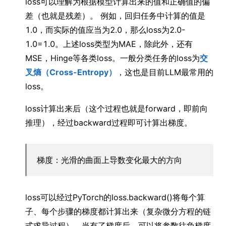
loss可以理解为根据模型计算出来的值和正确值的偏
差（也就是残差）。 例如，回归任务中计算的值是
1.0，而实际的值应当为2.0，那么loss为2.0-
1.0=1.0。上述loss类型为MAE，除此外，还有
MSE，Hinge等各类loss。一般分类任务的loss为
交
叉熵（Cross-Entropy）
，这也是目前LLM最常用的
loss。
loss计算出来后（这个过程也就是forward，即前向
推理），经过backward过程即可计算出梯度。
梯度：光滑的曲面上导数变化最大的方向
loss可以经过PyTorch的loss.backward()将每个算
子、每个步骤的梯度都计算出来（复杂微分方程的链
式求导过程），当有了梯度后，可以将参数往负梯度