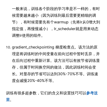
一般来说，训练各个阶段的学习率是不一样的，有时
候需要越来越小（因为训练到最后需要更精细的调
节），有时候需要先有个warmup（先将lr从0增大到
指定值，再慢慢减小），lr_scheduler就是用来动态
调整lr使用的组件。
gradient_checkpointing 梯度检查点。该方法的原
理是将训练时的中间变量在前向过程中暂时丢弃，并
在后向过程中重新计算。该方法可以有效节省训练显
存，但属于时间换空间的做法，因此训练时间会变
长。对显存的节省可以达到30%-70%不等。训练速
度会减慢20%-40%不等。
训练有很多超参数，它们的含义和设置技巧可以
参考这
里
。