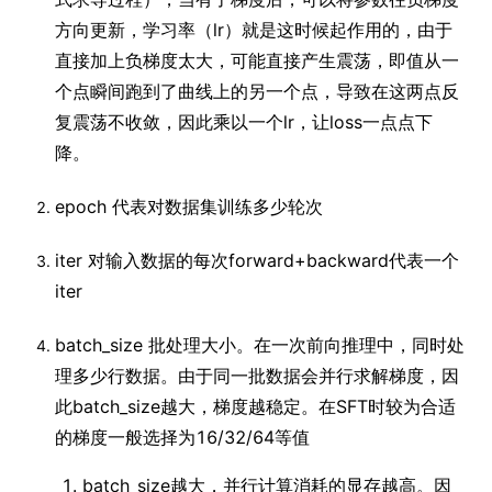
方向更新，学习率（lr）就是这时候起作用的，由于
直接加上负梯度太大，可能直接产生震荡，即值从一
个点瞬间跑到了曲线上的另一个点，导致在这两点反
复震荡不收敛，因此乘以一个lr，让loss一点点下
降。
epoch 代表对数据集训练多少轮次
iter 对输入数据的每次forward+backward代表一个
iter
batch_size 批处理大小。在一次前向推理中，同时处
理多少行数据。由于同一批数据会并行求解梯度，因
此batch_size越大，梯度越稳定。在SFT时较为合适
的梯度一般选择为16/32/64等值
batch_size越大，并行计算消耗的显存越高。因