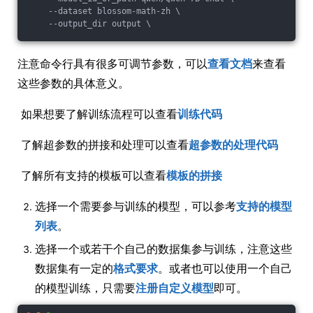
    --dataset blossom-math-zh \
    --output_dir output \
注意命令行具有很多可调节参数，可以
查看文档
来查看
这些参数的具体意义。
​ 如果想要了解训练流程可以查看
训练代码
​ 了解超参数的拼接和处理可以查看
超参数的处理代码
​ 了解所有支持的模板可以查看
模板的拼接
选择一个需要参与训练的模型，可以参考
支持的模型
列表
。
选择一个或若干个自己的数据集参与训练，注意这些
数据集有一定的
格式要求
。或者也可以使用一个自己
的模型训练，只需要
注册自定义模型
即可。