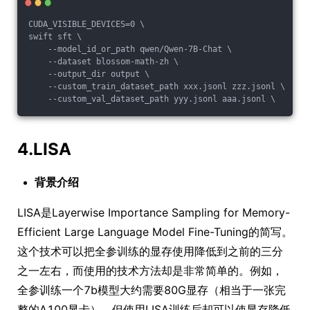
CUDA_VISIBLE_DEVICES=0 \
swift sft \
    --model_id_or_path qwen/Qwen-7B-Chat \
    --dataset blossom-math-zh \
    --output_dir output \
    --custom_train_dataset_path xxx.jsonl zzz.jsonl \
    --custom_val_dataset_path yyy.jsonl aaa.jsonl \
4.LISA
背景介绍
LISA是Layerwise Importance Sampling for Memory-
Efficient Large Language Model Fine-Tuning的简写。
这个技术可以把全参训练的显存使用降低到之前的三分
之一左右，而使用的技术方法却是非常简单的。例如，
全参训练一个7b模型大约需要80G显存（相当于一张完
整的A100显卡），但使用LISA训练后却可以使显存降低