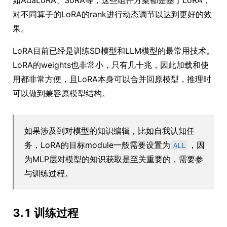
如AdaLoRA、SoRA等，这些组件方案都是基于LoRA，
对不同算子的LoRA的rank进行动态调节以达到更好的效
果。
LoRA目前已经是训练SD模型和LLM模型的最常用技术。
LoRA的weights也非常小，只有几十兆，因此加载和使
用都非常方便，且LoRA本身可以合并回原模型，推理时
可以做到兼容原模型结构。
如果涉及到对模型的知识编辑，比如自我认知任
务，LoRA的目标module一般需要设置为
，因
ALL
为MLP层对模型的知识获取是至关重要的，需要参
与训练过程。
3.1 训练过程