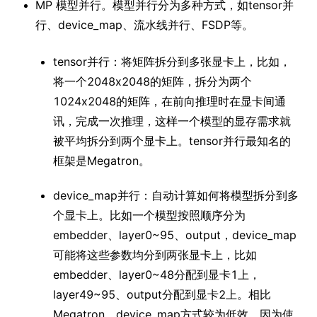
MP 模型并行。模型并行分为多种方式，如tensor并
行、device_map、流水线并行、FSDP等。
tensor并行：将矩阵拆分到多张显卡上，比如，
将一个2048x2048的矩阵，拆分为两个
1024x2048的矩阵，在前向推理时在显卡间通
讯，完成一次推理，这样一个模型的显存需求就
被平均拆分到两个显卡上。tensor并行最知名的
框架是Megatron。
device_map并行：自动计算如何将模型拆分到多
个显卡上。比如一个模型按照顺序分为
embedder、layer0~95、output，device_map
可能将这些参数均分到两张显卡上，比如
embedder、layer0~48分配到显卡1上，
layer49~95、output分配到显卡2上。相比
Megatron，device_map方式较为低效，因为使