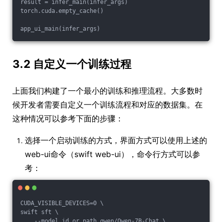
result = infer_main(infer_args)
torch.cuda.empty_cache()
app_ui_main(infer_args)
3.2 自定义一个训练过程
上面我们构建了一个最小的训练和推理流程。大多数时
候开发者需要自定义一个训练流程和对应的数据集。在
这种情况可以参考下面的步骤：
选择一个启动训练的方式，界面方式可以使用上述的
web-ui命令（swift web-ui），命令行方式可以参
考：
CUDA_VISIBLE_DEVICES=0 \
swift sft \
    --model_id_or_path qwen/Qwen-7B-Chat \