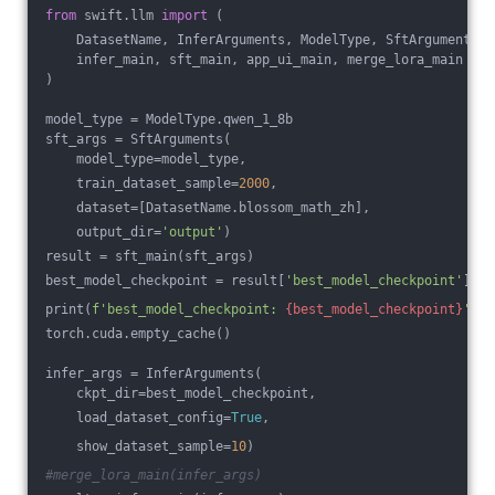
from
 swift.llm 
import
 (
    DatasetName, InferArguments, ModelType, SftArguments,
    infer_main, sft_main, app_ui_main, merge_lora_main
)
model_type = ModelType.qwen_1_8b
sft_args = SftArguments(
    model_type=model_type,
    train_dataset_sample=
2000
,
    dataset=[DatasetName.blossom_math_zh],
    output_dir=
'output'
)
result = sft_main(sft_args)
best_model_checkpoint = result[
'best_model_checkpoint'
]
print(
f'best_model_checkpoint: 
{best_model_checkpoint}
'
)
torch.cuda.empty_cache()
infer_args = InferArguments(
    ckpt_dir=best_model_checkpoint,
    load_dataset_config=
True
,
    show_dataset_sample=
10
)
#merge_lora_main(infer_args)