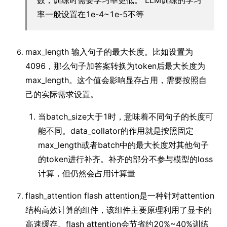
数，训练时需要学习率更低。 LLM训练的学习
率一般设置在1e-4~1e-5不等
max_length 输入句子的最大长度。比如设置为
4096，那么句子加答案转换为token后最大长度为
max_length。这个值会影响显存占用，需要按照自
己的实际需求设置。
当batch_size大于1时，意味着不同句子的长度可
能不同。data_collator的作用就是按照固定
max_length或者batch中的最大长度对其他句子
的token进行补齐。补齐的部分不参与模型的loss
计算，但仍然会占用计算量
flash_attention flash attention是一种针对attention
结构高效计算的组件，该组件主要原理利用了显卡的
高速缓存。flash attention会节省约20%~40%训练