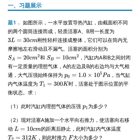
一、习题展示
题1．
如图所示，一水平放置导热汽缸，由截面积不同
的两个圆筒连接而成，轻质活塞A、B用一长度为
刚性轻杆连接成整体，它们可以在筒内无
摩擦地左右滑动且不漏气。活塞的面积分别为
和
，汽缸内A和B之间封闭
有一定质量的理想气体，A的左边及B的右边均与大气相
通，大气压强始终保持为
，当气缸
内气体温度为
时，活塞处于图示位置的平
衡状态。求：
（1）此时汽缸内理想气体的压强
为多少？
（2）现对活塞A施加一个水平向右推力，使活塞向右移
动
的距离后静止，此时汽缸内气体温度
，则此时推力
大小为多少？