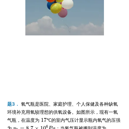
题3．
氧气瓶是医院、家庭护理、个人保健及各种缺氧
环境补充用氧较理想的供氧设备。如图所示，现有一氧
气瓶，在温度为
的室内气压计显示瓶内氧气的压强
℃
为
；当氧气瓶被搬到温度为