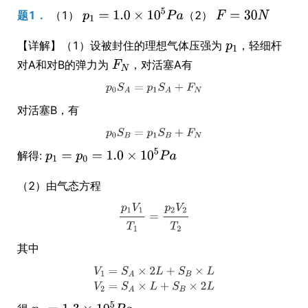
题1．
（1）
（2）
【详解】（1）设被封住的理想气体压强为
，轻细杆
对A和对B的弹力为
，对活塞A有
对活塞B，有
解得:
（2）由气态方程
其中