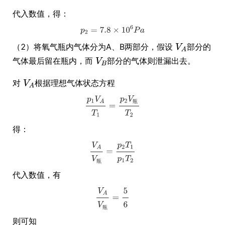
代入数值，得：
（2）将氧气瓶内气体分为A、B两部分，假设
部分的
气体最后留在瓶内，而
部分的气体则泄漏出去。
对
根据理想气体状态方程
瓶
得：
瓶
代入数值，有
瓶
则可知