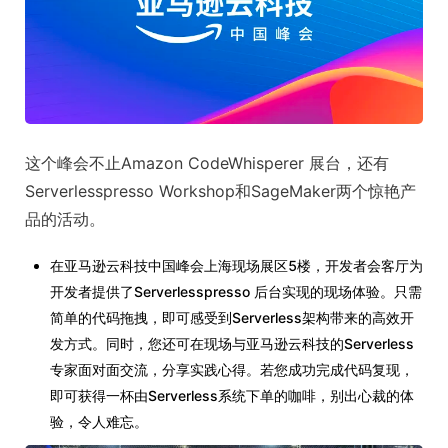
这个峰会不止Amazon CodeWhisperer 展台，还有
Serverlesspresso Workshop和SageMaker两个惊艳产
品的活动。
在亚马逊云科技中国峰会上海现场展区5楼，开发者会客厅为
开发者提供了Serverlesspresso 后台实现的现场体验。只需
简单的代码拖拽，即可感受到Serverless架构带来的高效开
发方式。同时，您还可在现场与亚马逊云科技的Serverless
专家面对面交流，分享实践心得。若您成功完成代码复现，
即可获得一杯由Serverless系统下单的咖啡，别出心裁的体
验，令人难忘。