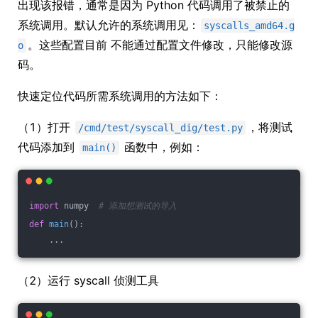
出现该报错，通常是因为 Python 代码调用了被禁止的
系统调用。默认允许的系统调用见：
syscalls_amd64.g
。这些配置目前 不能通过配置文件修改，只能修改源
o
码。
快速定位代码所需系统调用的方法如下：
（1）打开
，将测试
/cmd/test/syscall_dig/test.py
代码添加到
函数中，例如：
main()
import
 numpy  
# 添加想测试的导入
def
main
()
:
    ...
（2）运行 syscall 侦测工具