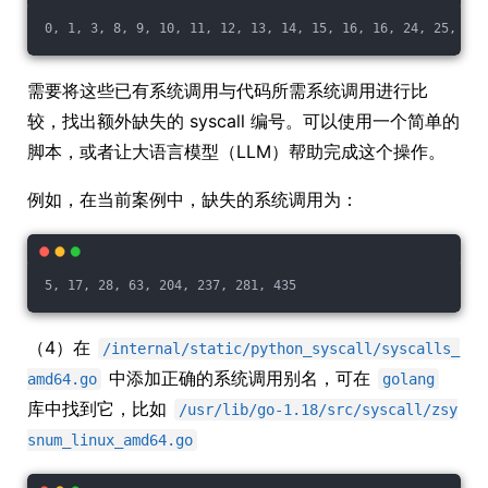
需要将这些已有系统调用与代码所需系统调用进行比
较，找出额外缺失的 syscall 编号。可以使用一个简单的
脚本，或者让大语言模型（LLM）帮助完成这个操作。
例如，在当前案例中，缺失的系统调用为：
（4）在
/internal/static/python_syscall/syscalls_
中添加正确的系统调用别名，可在
amd64.go
golang
库中找到它，比如
/usr/lib/go-1.18/src/syscall/zsy
snum_linux_amd64.go