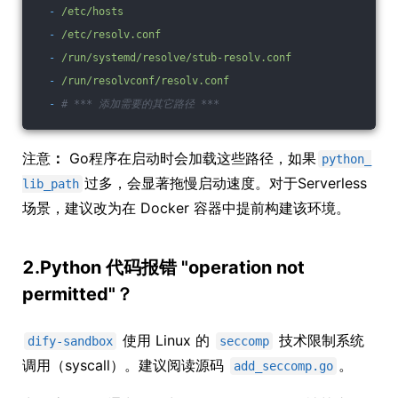
-
/etc/hosts
-
/etc/resolv.conf
-
/run/systemd/resolve/stub-resolv.conf
-
/run/resolvconf/resolv.conf
-
# *** 添加需要的其它路径 ***
注意
：
Go程序在启动时会加载这些路径，如果
python_
过多，会显著拖慢启动速度。对于Serverless
lib_path
场景，建议改为在 Docker 容器中提前构建该环境。
2.Python 代码报错 "operation not
permitted"？
使用 Linux 的
技术限制系统
dify-sandbox
seccomp
调用（syscall）。建议阅读源码
。
add_seccomp.go