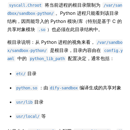
将当前进程的根目录限制为
syscall.Chroot
/var/san
。Python 进程只能看到该目录
dbox/sandbox-python/
结构，因而能导入的 Python 模块/库（特别是基于 C 的
共享对象模块
）也必须在此目录结构中。
.so
根目录说明：从 Python 进程的视角来看，
/var/sandbo
是根目录，目录内容由在
x/sandbox-python/
config.y
中的
配置决定，通常包括：
aml
python_lib_path
目录
etc/
：由
编译生成的共享对象
python.so
dify-sandbox
目录
usr/lib
等
usr/local/