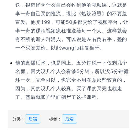
送，很奇怪为什么自己会收到他的视频课，这就是
李一舟自己买的推流，堪比《热辣滚烫》的不要脸
宣发。他卖199，可能50多都交给了视频平台，让
李一舟的课程视频疯狂推送给每一个人。这样就会
有不断的新人群涌入。可以说是左右倒右手，整的
一个买卖差价。以此wangfu往复循环。
他的直播话术，也是同上。五分钟说一下仅剩几个
名额，因为没几个人会看够5分钟，所以没5分钟循
环一次，完全可以，也完全不用在意那些较真的，
因为，真的没几个人较真。买了课的买完也就走
了。然后就账户里面躺尸了这些课程。
分类：
后端
标签：
后端