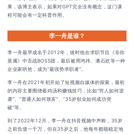
果，该博主表示，如果对GPT完全没有概念，这门课
程可能会有一定科普作用。
李一舟是谁？
李一舟最早成名于2012年，彼时他在求职节目《非你
莫属》中舌战BOSS团，最后被周鸿祎、潘石屹等一种
企业家哄抢，成为“最强势求职者”。
李一舟在2021年初开始了短视频自媒体的探索，最初
的内容主要围绕着鸡汤和赚钱技巧，比如“穷人如何逆
袭”、“普通人如何致富”、“35岁创业如何成功突
破”等。
到了2022年12月，李一舟在抖音视频中声称，35岁
之前负债一千万，但在35岁之后，他每年都能稳定地