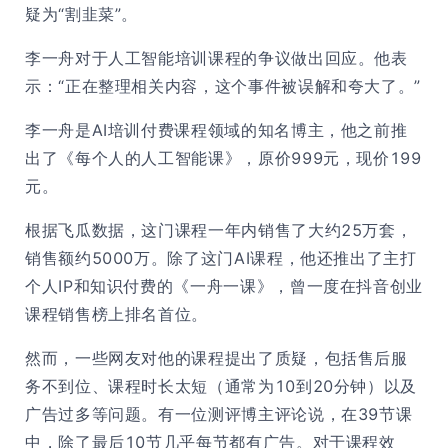
疑为“割韭菜”。
李一舟对于人工智能培训课程的争议做出回应。他表
示：“正在整理相关内容，这个事件被误解和夸大了。”
李一舟是AI培训付费课程领域的知名博主，他之前推
出了《每个人的人工智能课》，原价999元，现价199
元。
根据飞瓜数据，这门课程一年内销售了大约25万套，
销售额约5000万。除了这门AI课程，他还推出了主打
个人IP和知识付费的《一舟一课》，曾一度在抖音创业
课程销售榜上排名首位。
然而，一些网友对他的课程提出了质疑，包括售后服
务不到位、课程时长太短（通常为10到20分钟）以及
广告过多等问题。有一位测评博主评论说，在39节课
中，除了最后10节几乎每节都有广告。对于课程效