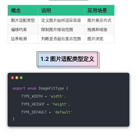
概念
说明
应用场景
图片适配类型
定义图片如何适应容器
图片展示方式
偏移约束
限制图片移动范围
拖拽和缩放
边界检测
判断是否超出显示范围
图片浏览
1.2 图片适配类型定义
export
enum
 ImageFitType {
    TYPE_WIDTH = 
'width'
,
    TYPE_HEIGHT = 
'height'
,
    TYPE_DEFAULT = 
'default'
}