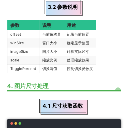
3.2 参数说明
参数
说明
用途
offset
当前偏移量
记录当前位置
winSize
窗口大小
确定显示范围
imageSize
图片大小
计算实际尺寸
scale
缩放比例
处理缩放效果
TogglePercent
切换阈值
控制切换灵敏度
4. 图片尺寸处理
4.1 尺寸获取函数