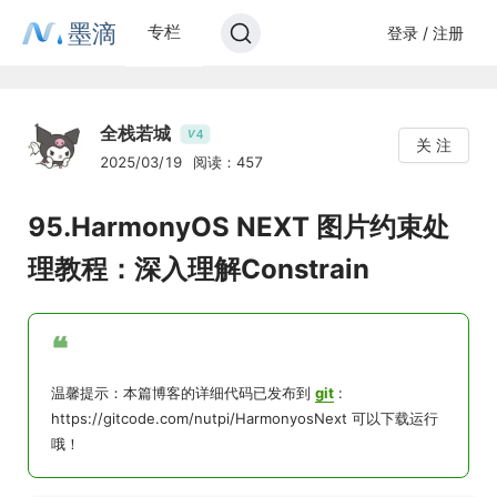
墨滴
专栏
登录 / 注册
全栈若城
4
V
关 注
2025/03/19
阅读：457
95.HarmonyOS NEXT 图片约束处
理教程：深入理解Constrain
❝
温馨提示：本篇博客的详细代码已发布到
git
:
https://gitcode.com/nutpi/HarmonyosNext 可以下载运行
哦！