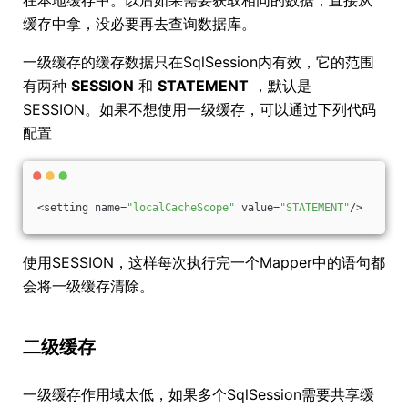
在本地缓存中。以后如果需要获取相同的数据，直接从
缓存中拿，没必要再去查询数据库。
一级缓存的缓存数据只在SqlSession内有效，它的范围
有两种
SESSION
和
STATEMENT
，默认是
SESSION。如果不想使用一级缓存，可以通过下列代码
配置
<setting name=
"localCacheScope"
 value=
"STATEMENT"
/>
使用SESSION，这样每次执行完一个Mapper中的语句都
会将一级缓存清除。
二级缓存
一级缓存作用域太低，如果多个SqlSession需要共享缓