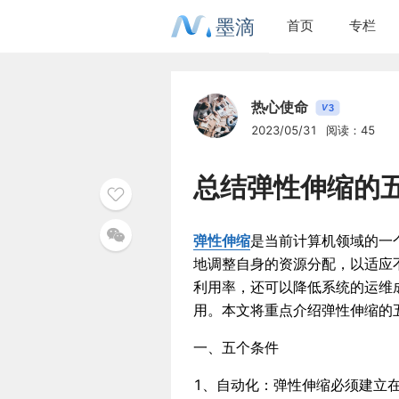
墨滴
首页
专栏
热心使命
3
V
2023/05/31
阅读：45
总结弹性伸缩的
弹性伸缩
是当前计算机领域的一
地调整自身的资源分配，以适应
利用率，还可以降低系统的运维
用。本文将重点介绍弹性伸缩的
一、五个条件
1、自动化：弹性伸缩必须建立