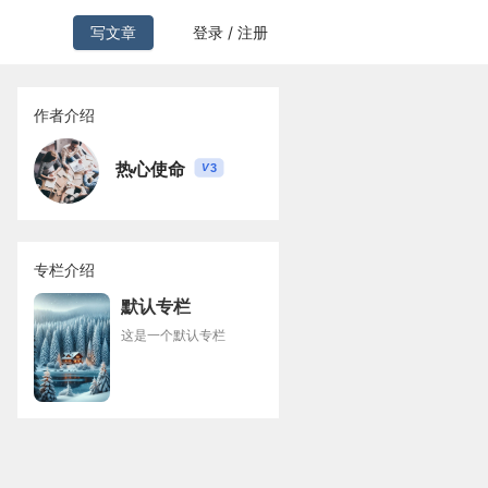
写文章
登录 / 注册
作者介绍
热心使命
3
V
专栏介绍
默认专栏
这是一个默认专栏