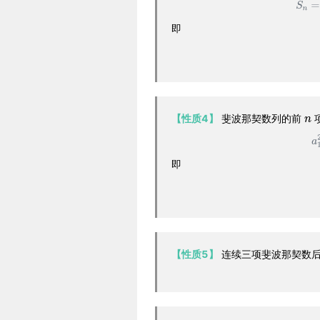
即
【性质4】
斐波那契数列的前
即
【性质5】
连续三项斐波那契数后