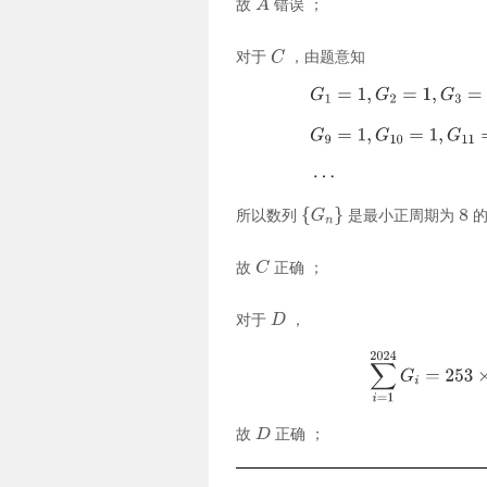
故
错误 ；
对于
，由题意知
所以数列
是最小正周期为
的
故
正确 ；
对于
，
故
正确 ；