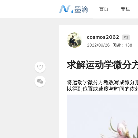
墨滴
首页
专栏
cosmos2062
1
V
2022/09/26
阅读：138
求解运动学微分
将运动学微分方程改写成微分
以得到位置或速度与时间的依