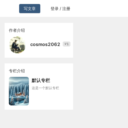
写文章
登录 / 注册
作者介绍
cosmos2062
1
V
专栏介绍
默认专栏
这是一个默认专栏