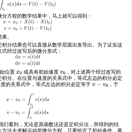
微分方程的数学结果中，马上就可以得到：
结果。
定积分结果也可以直接从数学层面出发导出。为了证实这
义式经过改写后的微分形式：
始位置
或具有初始速度
，对上述两个经过改写的
定积分。在位置与速度的关系式中，等式左边的积分必定
速度的关系式中，等式左边的积分必定等于
，于
 我们看到，无论是原函数法还是定积分法，所得到的结
么方法去求解运动学微分方程，只要给定了初始条件，最