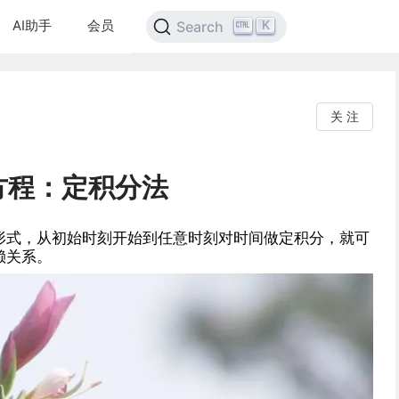
AI助手
会员
K
Search
关 注
方程：定积分法
形式，从初始时刻开始到任意时刻对时间做定积分，就可
赖关系。