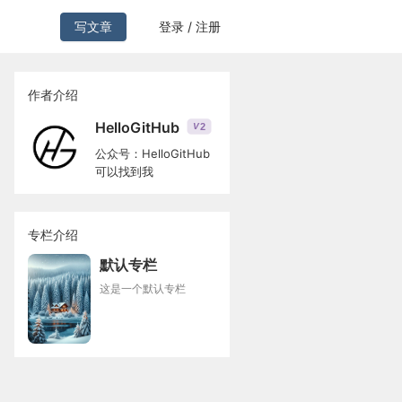
写文章
登录 / 注册
作者介绍
HelloGitHub
2
V
公众号：HelloGitHub
可以找到我
专栏介绍
默认专栏
这是一个默认专栏