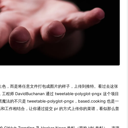
上色，而是将任意文件打包成图片的样子，上传到推特。看过去这张
vidBuchanan 通过 tweetable-polyglot-pngx 这个项目
 tweetable-polyglot-pngx，based.cooking 也是一
活和工作相结合，让你通过提交 pr 的方式上传你的菜谱，看似那么普
的 GitHub Trending 及 Hacker News 热帖（简称 HN 热帖），选项