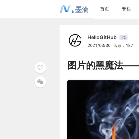
墨滴
首页
专栏
HelloGitHub
2
V
2021/03/30
阅读：187
图片的黑魔法——Gi