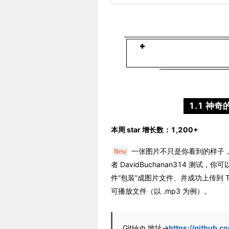
1.1 神奇的
本周 star 增长数：1,200+
一张图片不只是你看到的样子，twe
New
者 DavidBuchanan314 测试，你可以
件“包装”成图片文件、并成功上传到 
可播放文件（以 .mp3 为例）。
GitHub 地址→
https://github.