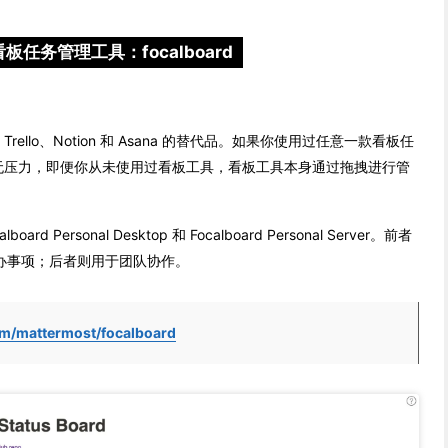
 看板任务管理工具：focalboard
 Trello、Notion 和 Asana 的替代品。如果你使用过任意一款看板任
ard 无压力，即便你从未使用过看板工具，看板工具本身通过拖拽进行管
ard Personal Desktop 和 Focalboard Personal Server。前者
办事项；后者则用于团队协作。
om/mattermost/focalboard