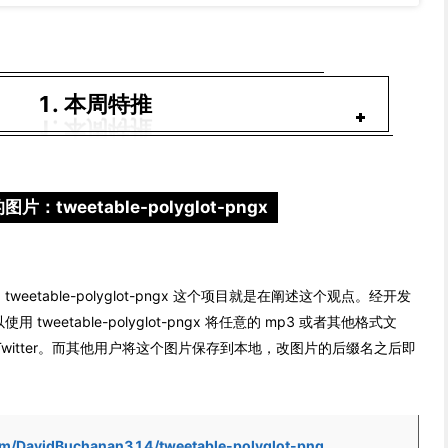
1. 本周特推
图片：tweetable-polyglot-pngx
etable-polyglot-pngx 这个项目就是在阐述这个观点。经开发
使用 tweetable-polyglot-pngx 将任意的 mp3 或者其他格式文
Twitter。而其他用户将这个图片保存到本地，改图片的后缀名之后即
com/DavidBuchanan314/tweetable-polyglot-png