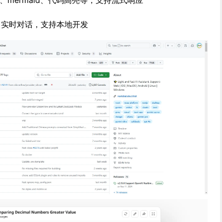
eX、mermaid、代码高亮等，支持流式响应
，实时对话，支持本地开发