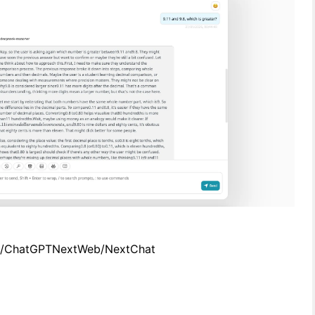
om/ChatGPTNextWeb/NextChat