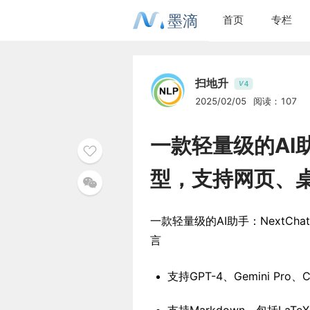
墨滴
首页
专栏
扫地升
4
V
2025/02/05
阅读：107
一款轻量级的AI助
型，支持网页、
一款轻量级的AI助手：NextC
言
支持GPT-4、Gemini Pr