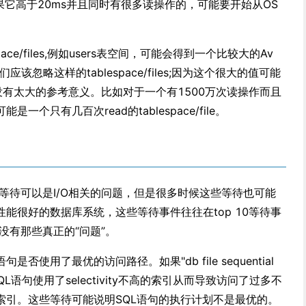
。如果它高于20ms并且同时有很多读操作的，可能要开始从OS
。
ce/files,例如users表空间，可能会得到一个比较大的Av
应该忽略这样的tablespace/files;因为这个很大的值可能
，没有太大的参考意义。比如对于一个有1500万次读操作而且
个只有几百次read的tablespace/file。
al read"等待可以是I/O相关的问题，但是很多时候这些等待也可能
能很好的数据库系统，这些等待事件往往在top 10等待事
没有那些真正的“问题”。
使用了最优的访问路径。如果"db file sequential
QL语句使用了selectivity不高的索引从而导致访问了过多不
索引。这些等待可能说明SQL语句的执行计划不是最优的。