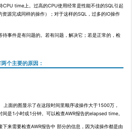
CPU time上。过高的CPU使用经常是性能不佳的SQL引起
的资源完成同样的操作）；对于这样的SQL，过多的IO操作
等待事件是有问题的。若有问题，解决它；若是正常的，检
有两个主要的原因：
： 上面的图显示了在这段时间里顺序读操作大于1500万，
1小时或1分钟。可以检查AWR报告的elapsed time。
接下来需要检查AWR报告中 部分的信息，因为读操作都是由