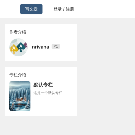
写文章
登录 / 注册
作者介绍
nrivana
1
V
专栏介绍
默认专栏
这是一个默认专栏