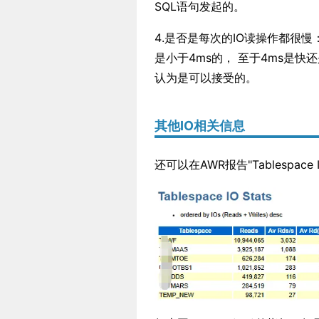
SQL语句发起的。
4.是否是每次的IO读操作都很
是小于4ms的， 至于4ms是
认为是可以接受的。
其他IO相关信息
还可以在AWR报告"Tablespace