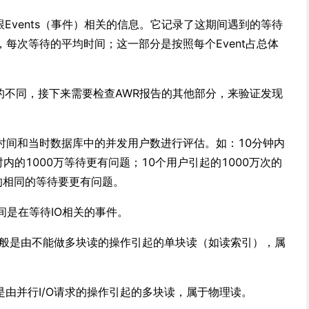
了一些跟Events（事件）相关的信息。它记录了这期间遇到的等待
每次等待的平均时间；这一部分是按照每个Event占总体
。
分的信息的不同，接下来需要检查AWR报告的其他部分，来验证发现
时间和当时数据库中的并发用户数进行评估。如：10分钟内
时内的1000万等待更有问题；10个用户引起的1000万次的
起的相同的等待要更有问题。
间是在等待IO相关的事件。
al read"一般是由不能做多块读的操作引起的单块读（如读索引），属
read"一般是由并行I/O请求的操作引起的多块读，属于物理读。