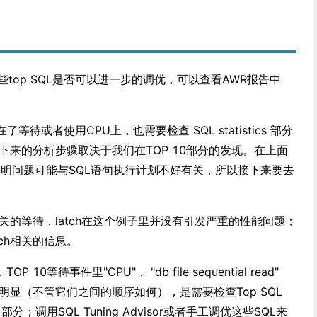
top SQL是否可以进一步的调优，可以查看AWR报告中
待或者使用CPU上，也需要检查 SQL statistics 部分
下来的分析步骤取决于我们在TOP 10部分的发现。在上面
vent表明问题可能与SQL语句执行计划不好有关，所以接下来要去
相关的等待，latch在这个例子里并没有引发严重的性能问题；
ch相关的信息。
等待事件里"CPU"， "db file sequential read"
read" 比较明显（不管它们之间的顺序如何），是需要检查Top SQL
l reads)部分；调用SQL Tuning Advisor或者手工调优这些SQL来