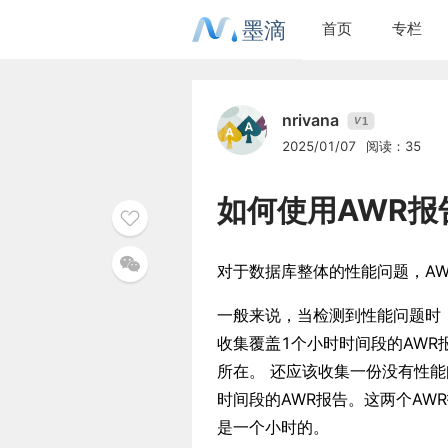
墨滴
首页
专栏
nrivana
1
V
2025/01/07
阅读：35
如何使用AWR
对于数据库整体的性能问题，A
一般来说，当检测到性能问题时
收集覆盖1个小时时间段的AWR
所在。 还应该收集一份没有性
时间段的AWR报告。这两个AW
是一个小时的。