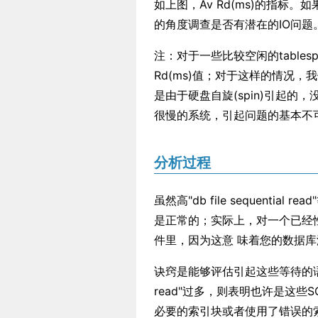
如上图，Av Rd(ms)的指标
的角度调查是否有潜在的IO问题
注：对于一些比较空闲的tablespa
Rd(ms)值；对于这样的情况，我们
是由于硬盘自旋(spin)引起的
很慢的系统，引起问题的基本不可能是一
分析过程
虽然高"db file sequenti
是正常的；实际上，对一个已经性
件里，因为这意 味着您的数据库
诀窍是能够评估引起这些等待的语句是否
read"过多，则表明也许是这些S
必要的索引块或者使用了错误的