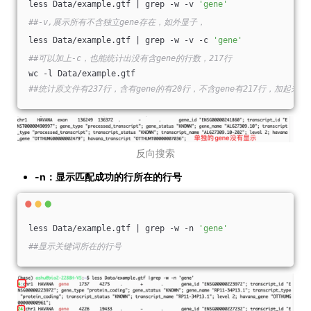
less Data/example.gtf | grep -w -v 
'gene'
##-v,展示所有不含独立gene存在，如外显子，
less Data/example.gtf | grep -w -v -c 
'gene'
##可以加上-c，也能统计出没有含gene的行数，217行
wc -l Data/example.gtf
##统计原文件有237行，含有gene的有20行，不含gene有217行，加起来一
反向搜索
-n：显示匹配成功的行所在的行号
less Data/example.gtf | grep -w -n 
'gene'
##显示关键词所在的行号