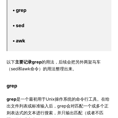
•
grep
•
sed
•
awk
以下
主要记录grep
的用法，后续会把另外两架马车
（sed和awk命令）的用法整理出来。
grep
grep
是一个最初用于Unix操作系统的命令行工具。在给
出文件列表或标准输入后，grep会对匹配一个或多个正
则表达式的文本进行搜索，并只输出匹配（或者不匹