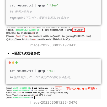
cat readme.txt | grep 
'f\?ee'
##\表示的是转义
##grep命令不识别?，需要在前面加上\来转义
image-20220308121929415
+匹配1次或者多次
cat readme.txt | grep 
're\+'
##也要\转义，re，ree或是reee都可以匹配到。
image-20220308122643476