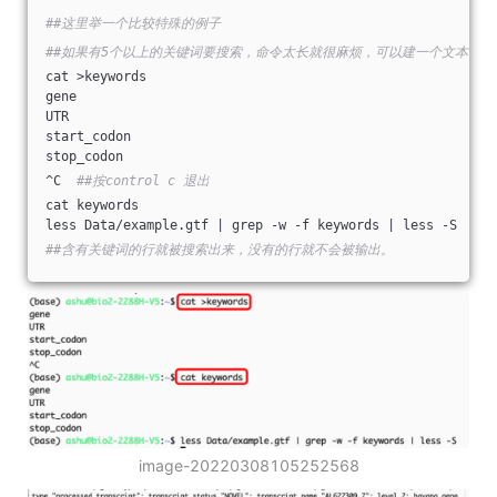
##这里举一个比较特殊的例子
##如果有5个以上的关键词要搜索，命令太长就很麻烦，可以建一个文本，
cat >keywords
gene
UTR
start_codon
stop_codon
^C  
##按control c 退出
cat keywords
less Data/example.gtf | grep -w -f keywords | less -S
##含有关键词的行就被搜索出来，没有的行就不会被输出。
image-20220308105252568