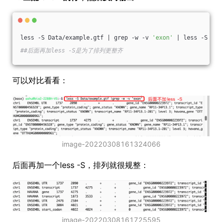
less -S Data/example.gtf | grep -w -v 
'exon'
 | less -S
##后面再加less -S是为了排列更整齐
可以对比看看：
image-20220308161324066
后面再加一个less -S，排列就很规整：
image-20220308161725595