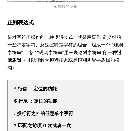
-o参数的示例
正则表达式
是对字符串操作的一种逻辑公式，就是用事先 定义好的
一些特定字符、及这些特定字符的组合，组成一个 “规则
字符串”，这个“规则字符串”用来表达对字符串的
一种过
滤逻辑
（可以理解为模糊搜索或是模糊匹配—逻辑的模
糊）
^
行首
：
定位的功能
$
行尾
：
定位的功能
.
换行符之外的任意单个字符
?
匹配之前项
0
次或者一次