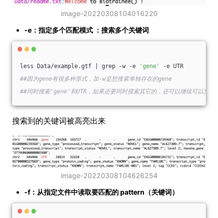
image-20220308104016220
-e：指定多个匹配模式 ：搜索多个关键词
less Data/example.gtf | grep -w -e 
'gene'
 -e UTR
##因为gene有很多种形式，加-w是想搜索单独存在的gene
##同时搜索'gene'和UTR，如果还要同时搜索其它的，还可以继续可以加-e
搜索到的关键词被高亮出来
image-20220308104626254
-f：从指定文件中读取要匹配的 pattern（关键词）