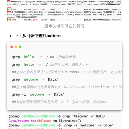
显示关键词所在的行号
-r：从目录中查找pattern
grep 
'hello'
 -r ./ 
##-r指定根目录
grep 
'hello'
 -r ./ 
##指定目录，忽略大小写
##之前在当前目录下成功安装过miniconda，conda里面文件，文件有很he
grep 
'Welcome'
 -r Data/
##把关键词所在的目录显示出来：Data/readme.txt:Welcome to Biotra
grep -i 
'welcome'
 -r Data/
##有时候记不得哪个词是大写，加-i，忽略大小写，后续会讲