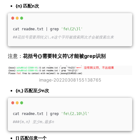
{n} 匹配n次
cat readme.txt | grep 
'fe\{2\}l'
##花括号需要用转义\,e这个字符被搜索两次才会被搜素出来
注意：
花括号{}需要转义符\才能被grep识别
image-20220308155138765
{n,} 匹配至少n次
cat readme.txt | grep 
'fe\{2,10\}l'
###{m,n} 至少m,最多n 
[] 匹配任意一个