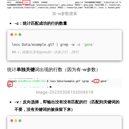
加-w参数搜索
-c：统计匹配成功的行的数量
less Data/example.gtf | grep -w -c 
'gene'
##-c,搜索出含有gene的一共多少行，20行
统计
单独关键
词出现的行数（因为有-w参数）
image-20220308102004519
-v：反向选择，即输出没有没有匹配的行（匹配到关键词的
不要，没有关键词的被保留下来）