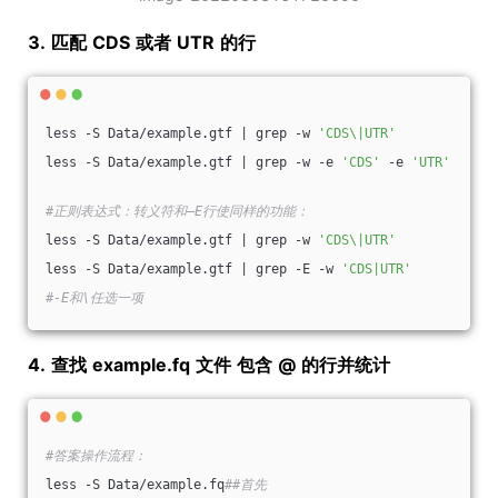
3.
匹配
CDS
或者
UTR
的行
less -S Data/example.gtf | grep -w 
'CDS\|UTR'
less -S Data/example.gtf | grep -w -e 
'CDS'
 -e 
'UTR'
#正则表达式：转义符和—E行使同样的功能：
less -S Data/example.gtf | grep -w 
'CDS\|UTR'
less -S Data/example.gtf | grep -E -w 
'CDS|UTR'
#-E和\任选一项
4.
查找
example.fq
文件
包含
@
的行并统计
#答案操作流程：
less -S Data/example.fq
##首先