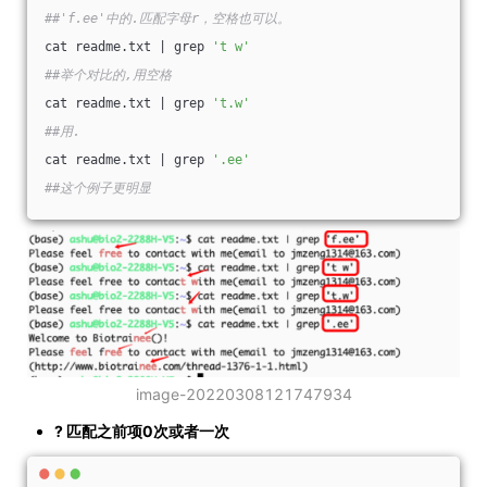
##'f.ee'中的.匹配字母r，空格也可以。
cat readme.txt | grep 
't w'
##举个对比的,用空格
cat readme.txt | grep 
't.w'
##用.
cat readme.txt | grep 
'.ee'
##这个例子更明显
image-20220308121747934
? 匹配之前项0次或者一次