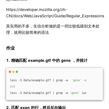
https://developer.mozilla.org/zh-
CN/docs/Web/JavaScript/Guide/Regular_Expressions
其实用的不多，生信分析做的是一些比较低级别文本处
理，就用比较简单的语法
作业
1.
精确匹配
example.gtf
中的
gene
，并统计
less -S Data/example.gtf | grep -w  
'gene'
 -c 
#20
less -S Data/example.gtf | grep -w 
'gene'
 |wc 
2.
匹配
exon
的行，然后反向输出