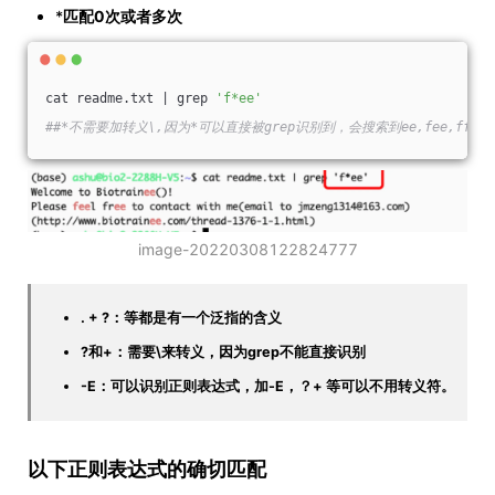
*
匹配0次或者多次
cat readme.txt | grep 
'f*ee'
##*不需要加转义\,因为*可以直接被grep识别到，会搜索到ee,fee,ffee
image-20220308122824777
. + ?：等都是有一个泛指的含义
?和+：需要\来转义，因为grep不能直接识别
-E：可以识别正则表达式，加-E，？+ 等可以不用转义符。
以下正则表达式的确切匹配