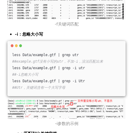
-f关键词匹配
-i：忽略大小写
less Data/example.gtf | grep utr
##example.gtf没有小写的utr，不加-i，没法匹配出来
less Data/example.gtf | grep -i utr
##-i忽略大小写
less Data/example.gtf | grep -i Utr
##Utr，关键词含有一个大写字母
-i参数的示例