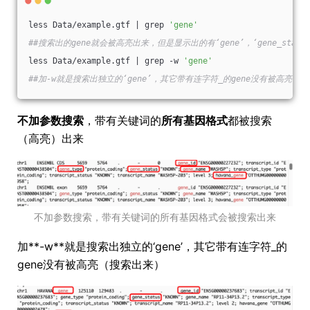
less Data/example.gtf | grep 
'gene'
##搜索出的gene就会被高亮出来，但是显示出的有‘gene’，‘gene_status’
less Data/example.gtf | grep -w 
'gene'
##加-w就是搜索出独立的‘gene’，其它带有连字符_的gene没有被高亮，如‘gen
不加参数搜索
，带有关键词的
所有基因格式
都被搜索
（高亮）出来
不加参数搜索，带有关键词的所有基因格式会被搜索出来
加**-w**就是搜索出独立的‘gene’，其它带有连字符_的
gene没有被高亮（搜索出来）