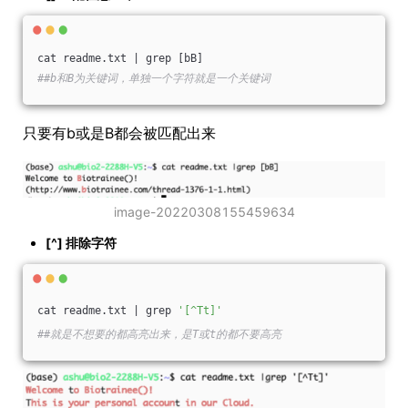
cat readme.txt | grep [bB]
##b和B为关键词，单独一个字符就是一个关键词
只要有b或是B都会被匹配出来
image-20220308155459634
[^] 排除字符
cat readme.txt | grep 
'[^Tt]'
##就是不想要的都高亮出来，是T或t的都不要高亮