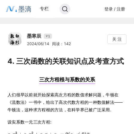
墨滴
专栏
登录 / 注册
墨寒辰
1
V
关 注
2024/06/14
阅读：142
4. 三次函数的关联知识点及考查方式
三次方程根与系数的关系
人们很早以前就开始探索高次方程的数值求解问题，牛顿在
《流数法》一书中，给出了高次代数方程的一种数值解法——
牛顿法，这种求方程根的方法，在科学界已被广泛采用.
设实系数一元三次方程: