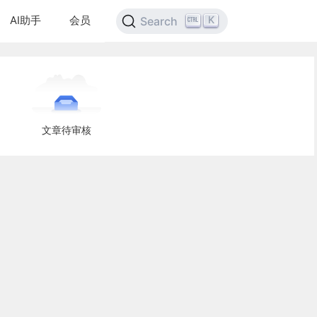
AI助手
会员
K
Search
文章待审核