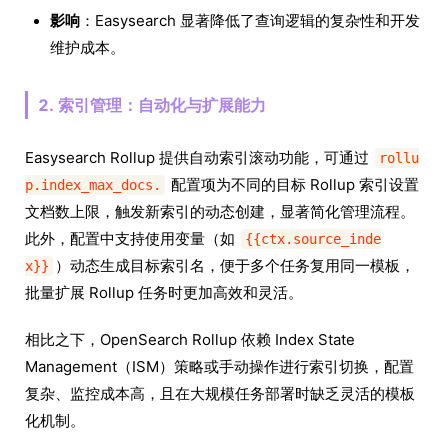
影响
：Easysearch 显著降低了查询逻辑的复杂性和开发
维护成本。
2. 索引管理：自动化与扩展能力
Easysearch Rollup 提供自动索引滚动功能，可通过
rollu
配置项为不同的目标 Rollup 索引设置
p.index_max_docs.
文档数上限，触发新索引的动态创建，显著简化管理流程。
此外，配置中支持使用变量（如
{{ctx.source_inde
）动态生成目标索引名，便于多个任务复用同一模板，
x}}
批量扩展 Rollup 任务时更加高效和灵活。
相比之下，OpenSearch Rollup 依赖 Index State
Management（ISM）策略或手动操作进行索引切换，配置
复杂、监控成本高，且在大规模任务部署时缺乏灵活的模板
化机制。