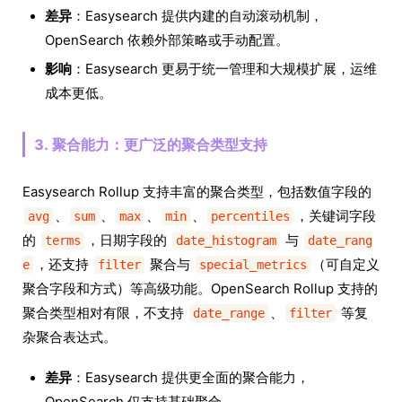
差异
：Easysearch 提供内建的自动滚动机制，
OpenSearch 依赖外部策略或手动配置。
影响
：Easysearch 更易于统一管理和大规模扩展，运维
成本更低。
3. 聚合能力：更广泛的聚合类型支持
Easysearch Rollup 支持丰富的聚合类型，包括数值字段的
、
、
、
、
，关键词字段
avg
sum
max
min
percentiles
的
，日期字段的
与
terms
date_histogram
date_rang
，还支持
聚合与
（可自定义
e
filter
special_metrics
聚合字段和方式）等高级功能。OpenSearch Rollup 支持的
聚合类型相对有限，不支持
、
等复
date_range
filter
杂聚合表达式。
差异
：Easysearch 提供更全面的聚合能力，
OpenSearch 仅支持基础聚合。