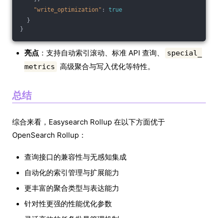
"write_optimization"
: 
true
  }
}
亮点
：支持自动索引滚动、标准 API 查询、
special_
高级聚合与写入优化等特性。
metrics
总结
综合来看，Easysearch Rollup 在以下方面优于
OpenSearch Rollup：
查询接口的兼容性与无感知集成
自动化的索引管理与扩展能力
更丰富的聚合类型与表达能力
针对性更强的性能优化参数