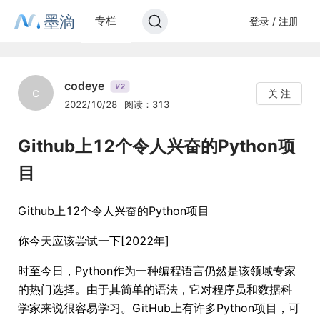
墨滴
专栏
登录 / 注册
codeye
2
V
c
关 注
2022/10/28
阅读：313
Github上12个令人兴奋的Python项
目
Github上12个令人兴奋的Python项目
你今天应该尝试一下[2022年]
时至今日，Python作为一种编程语言仍然是该领域专家
的热门选择。由于其简单的语法，它对程序员和数据科
学家来说很容易学习。GitHub上有许多Python项目，可