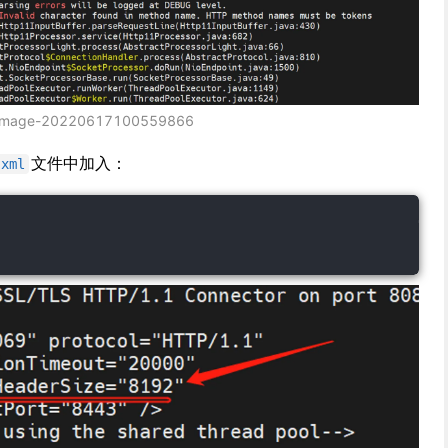
image-20220617100559866
文件中加入：
.xml