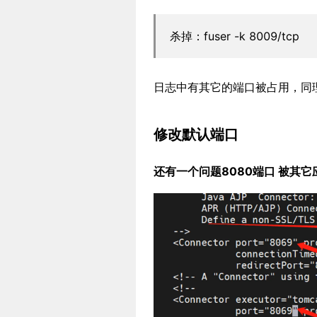
杀掉：fuser -k 8009/tcp
日志中有其它的端口被占用，同
修改默认端口
还有一个问题8080端口 被其