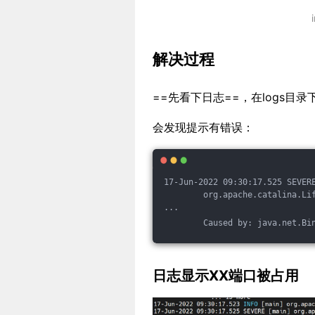
解决过程
==先看下日志==，在logs目录
会发现提示有错误：
17-Jun-2022 09:30:17.525 SEVER
        org.apache.catalina.Li
...
        Caused by: java.net.Bi
日志显示XX端口被占用