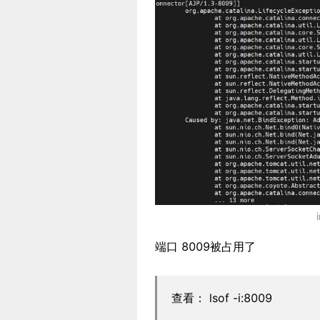
端口 8009被占用了
查看： lsof -i:8009