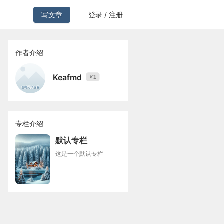
写文章
登录 / 注册
作者介绍
Keafmd
1
V
专栏介绍
默认专栏
这是一个默认专栏