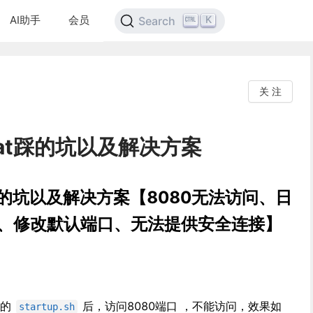
AI助手
会员
K
Search
关 注
mcat踩的坑以及解决方案
at踩的坑以及解决方案【8080无法访问、日
用、修改默认端口、无法提供安全连接】
下的
后，访问8080端口 ，不能访问，效果如
startup.sh