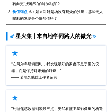
转向更"接地气"的能源勘探？
价值锚点
⚓：如果科研是场没有观众的独舞，那些无人
喝彩的发现是否依然值得？
星火集 | 来自地学同路人的微光
🌠
✨
★
"在阿尔卑斯填图时，我发现最好的罗盘不是手里的仪
器，而是保持对未知的好奇。"
—— 某匿名地质工作者留言
★
"处理遥感数据到凌晨三点，突然看懂卫星影像里的构造