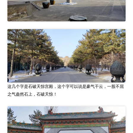
这几个字是石破天惊宫殿，这个字可以说是豪气干云，一股不屈
之气盎然石上，石破天惊！