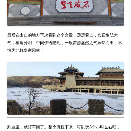
最后在出口的地方再次看到这个宫殿，远远看去，宫殿恢弘大
气，棱角分明，中间佛语隐现，一股萧瑟盎然之气跃然而出，不
愧为北魏皇家园林！
到这里，就打车回了。整个流程下来，可以玩3个小时左右吧，