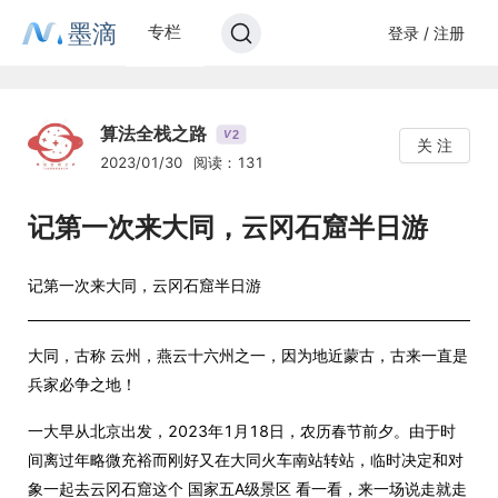
墨滴
专栏
登录 / 注册
算法全栈之路
2
V
关 注
2023/01/30
阅读：131
记第一次来大同，云冈石窟半日游
记第一次来大同，云冈石窟半日游
大同，古称 云州，燕云十六州之一，因为地近蒙古，古来一直是
兵家必争之地！
一大早从北京出发，2023年1月18日，农历春节前夕。由于时
间离过年略微充裕而刚好又在大同火车南站转站，临时决定和对
象一起去云冈石窟这个 国家五A级景区 看一看，来一场说走就走