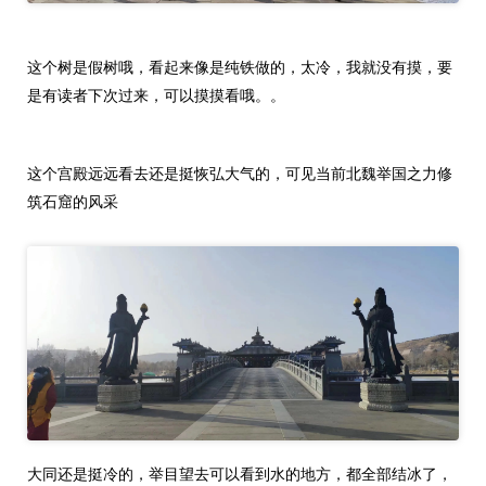
这个树是假树哦，看起来像是纯铁做的，太冷，我就没有摸，要
是有读者下次过来，可以摸摸看哦。。
这个宫殿远远看去还是挺恢弘大气的，可见当前北魏举国之力修
筑石窟的风采
大同还是挺冷的，举目望去可以看到水的地方，都全部结冰了，