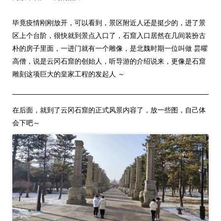
毕竟疫情刚刚放开，可以看到，景区附近人还是挺少的，进了景
区上个台阶，很快就到景点入口了，石窟入口居然在几间装扮古
朴的房子里面，一进门就有一个雕像，是北魏时期一位叫做 昙曜
高僧，说是云冈石窟的创始人，听导游的介绍说来，更像是石窟
雕刻这项巨大的皇家工程的发起人 ～
在后面，就到了云冈石窟的正式风景内容了，放一些图，自己体
会下吧～