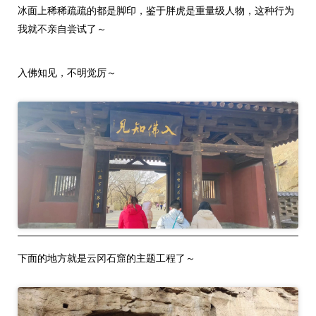
冰面上稀稀疏疏的都是脚印，鉴于胖虎是重量级人物，这种行为
我就不亲自尝试了～
入佛知见，不明觉厉～
下面的地方就是云冈石窟的主题工程了～