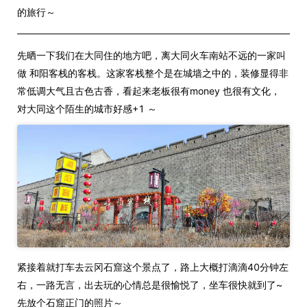
的旅行～
先晒一下我们在大同住的地方吧，离大同火车南站不远的一家叫
做 和阳客栈的客栈。这家客栈整个是在城墙之中的，装修显得非
常低调大气且古色古香，看起来老板很有money 也很有文化，
对大同这个陌生的城市好感+1 ～
紧接着就打车去云冈石窟这个景点了，路上大概打滴滴40分钟左
右，一路无言，出去玩的心情总是很愉悦了，坐车很快就到了~
先放个石窟正门的照片～