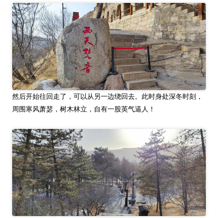
然后开始往回走了，可以从另一边绕回去。此时身处深冬时刻，
周围寒风萧瑟，树木林立，自有一股英气逼人！