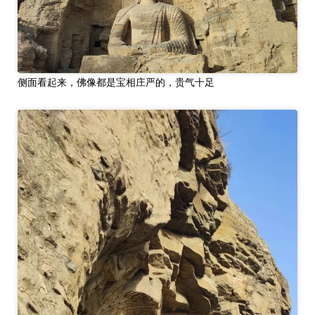
侧面看起来，佛像都是宝相庄严的，贵气十足