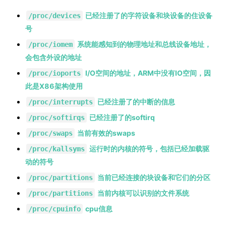
已经注册了的字符设备和块设备的住设备
/proc/devices
号
系统能感知到的物理地址和总线设备地址，
/proc/iomem
会包含外设的地址
I/O空间的地址，ARM中没有IO空间，因
/proc/ioports
此是X86架构使用
已经注册了的中断的信息
/proc/interrupts
已经注册了的softirq
/proc/softirqs
当前有效的swaps
/proc/swaps
运行时的内核的符号，包括已经加载驱
/proc/kallsyms
动的符号
当前已经连接的块设备和它们的分区
/proc/partitions
当前内核可以识别的文件系统
/proc/partitions
cpu信息
/proc/cpuinfo