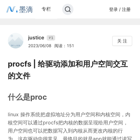
墨滴
专栏
登录 / 注册
justice
1
V
关 注
2023/06/08
阅读：151
procfs | 给驱动添加和用户空间交互
的文件
什么是proc
linux 操作系统把虚拟地址分为用户空间和内核空间，内
核空间可以通过procfs把内核的数据呈现给用户空间，
用户空间也可以把数据写入到内核从而更改内核的行
为，这在驱动中很常见，最终目的就是app就能通过读写