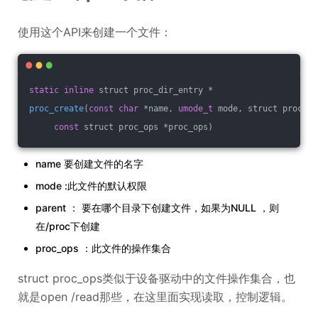
使用这个API来创建一个文件：
static
inline
 struct proc_dir_entry *
proc_create
(
const
char
 *name, 
umode_t
 mode, struct proc_di
const
 struct proc_ops *proc_ops)
name 要创建文件的名字
mode :此文件的默认权限
parent ： 要在哪个目录下创建文件，如果为NULL ，则
在/proc下创建
proc_ops ：此文件的操作集合
struct proc_ops类似于设备驱动中的文件操作集合，也
就是open /read那些，在这里面实现读取，控制逻辑。