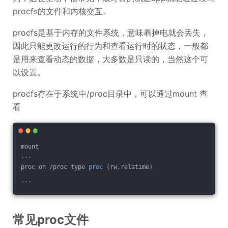
procfs的文件和内核交互。
procfs是基于内存的文件系统，意味着掉电就会丢失，
因此只能更改运行的行为和查看运行时的状态，一般都
是用来查看动态的数据，大多数是只读的，当然这个可
以设置。
procfs存在于系统中/proc目录中，可以通过mount 查
看
mount
...
proc on /
proc type 
proc
(rw,relatime)
...
常见proc文件