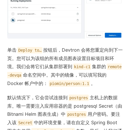
单击
按钮后，Devtron 会将您重定向到下一
Deploy to…
页。您可以为该组的所有成员图表设置目标项目和环
境。我们会将它们从集群部署到
集群的
kind-c1
remote
命名空间中。其中的镜像，可以填写我的
-devqa
Docker 帐户中的：
。
piomin/person:1.1
默认情况下，它会尝试连接到
主机上的数据
postgres
库。唯一需要注入应用容器的是 postgresql Secret（由
Bitnami Helm 图表生成）中
用户密码。要注
postgres
入该
中的环境变量，请在自定义 Spring Boot
Secret