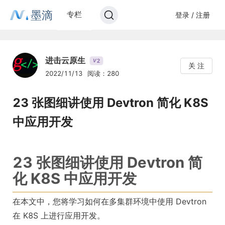
墨滴
专栏
登录 / 注册
进击云原生
2
V
关 注
2022/11/13
阅读：280
23 张图细讲使用 Devtron 简化 K8S
中应用开发
23 张图细讲使用 Devtron 简
化 K8S 中应用开发
在本文中，您将学习如何在多集群环境中使用 Devtron
在 K8S 上进行应用开发。