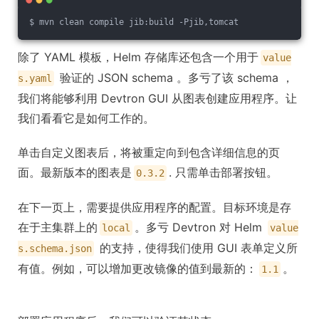
$ mvn clean compile jib:build -Pjib,tomcat
除了 YAML 模板，Helm 存储库还包含一个用于
value
验证的 JSON schema 。多亏了该 schema ，
s.yaml
我们将能够利用 Devtron GUI 从图表创建应用程序。让
我们看看它是如何工作的。
单击自定义图表后，将被重定向到包含详细信息的页
面。最新版本的图表是
. 只需单击部署按钮。
0.3.2
在下一页上，需要提供应用程序的配置。目标环境是存
在于主集群上的
。多亏 Devtron 对 Helm
local
value
的支持，使得我们使用 GUI 表单定义所
s.schema.json
有值。例如，可以增加更改镜像的值到最新的：
。
1.1