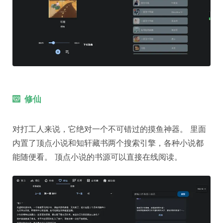
修仙
对打工人来说，它绝对一个不可错过的摸鱼神器。 里面
内置了顶点小说和知轩藏书两个搜索引擎，各种小说都
能随便看。 顶点小说的书源可以直接在线阅读。