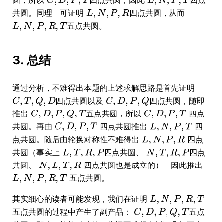
圆，所以
四点共圆，因此
四点
共圆。同理，可证明
四点共圆，从而
五点共圆。
3. 总结
通过分析，不难得出本题的上述求解思路是首先证明
四点共圆以及
四点共圆，随即
推出
五点共圆，所以
四点
共圆。再由
四点共圆推出
四
点共圆。随后由轮换对称性不难得出
四点
共圆（事实上
四点共圆、
四点
共圆、
四点共圆也是成立的），因此推出
五点共圆。
其实细心的读者可能发现，我们在证明
五点共圆的过程中产生了副产品：
五点