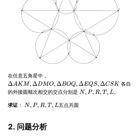
在任意五角星中，
各自
的外接圆顺次相交的交点分别是
。
求证
：
五点共圆
2. 问题分析