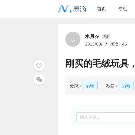
墨滴
首页
专栏
水月夕
1
V
水
2025/03/17
阅读：45
刚买的毛绒玩具
分类：
后端
标签：
后端