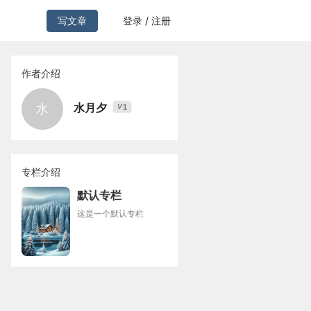
写文章
登录 / 注册
作者介绍
水月夕
水
1
V
专栏介绍
默认专栏
这是一个默认专栏