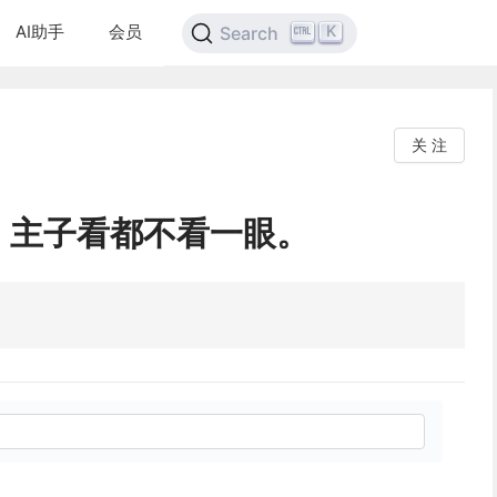
AI助手
会员
K
Search
关 注
，主子看都不看一眼。