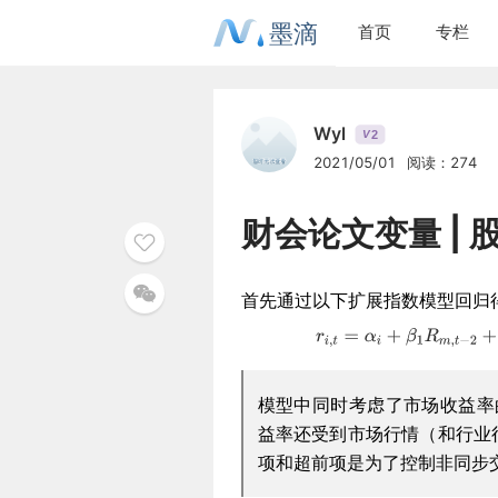
墨滴
首页
专栏
Wyl
2
V
2021/05/01
阅读：274
财会论文变量 | 
首先通过以下扩展指数模型回归
模型中同时考虑了市场收益率
益率还受到市场行情（和行业
项和超前项是为了控制非同步