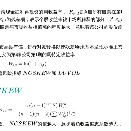
考虑现金红利再投资的周收益率，
是A股所有股票在第t
为残差项，表示个股收益未被市场所解释的部分，若
的股票与市场收益相偏离的程度越大，意味着该公司的股价崩
分布高度有偏，进行对数转换以使残差项εit基本呈现标准正态
定义为第i家公司第t期的周特定收益率
盘风险指标
和
数。
的值越大，意味着负收益偏态系数越大，