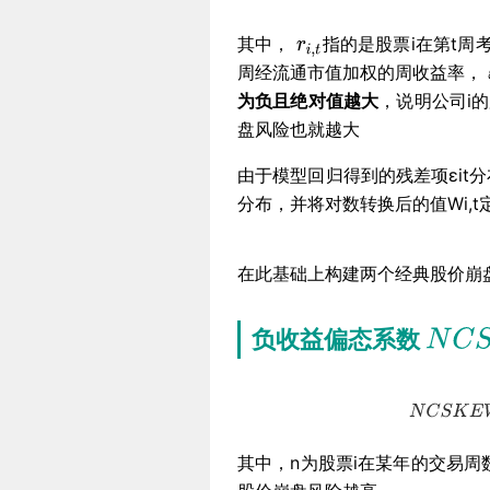
其中，
指的是股票i在第t周
周经流通市值加权的周收益率，
为负且绝对值越大
，说明公司i
盘风险也就越大
由于模型回归得到的残差项εit
分布，并将对数转换后的值Wi,t
在此基础上构建两个经典股价崩
负收益偏态系数
其中，n为股票i在某年的交易周