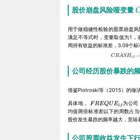
股价崩盘风险哑变量
用于做稳健性检验的股票崩盘风
满足不等式时，变量取值为1，
周持有收益的标准差，3.09个
公司经历股价暴跌的
借鉴Piotroski等（201
具体地，
为公司
均值两倍标准差以下的周数占当
股价发生暴跌的频率越大，意味
公司股票收益发生下