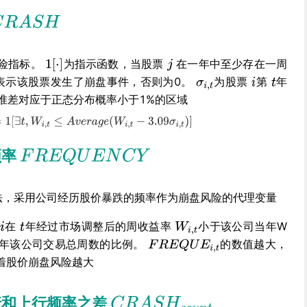
险指标。
为指示函数，当股票
在一年中至少存在一周
表示该股票发生了崩盘事件，否则为0。
为股票
第
年
标准差对应于正态分布概率小于1%的区域
频率
5）的做法，采用公司经历股价暴跌的频率作为崩盘风险的代理变量
在
年经过市场调整后的周收益率
小于该公司当年W
年该公司交易总周数的比例。
的数值越大，
着股价崩盘风险越大
行和上行频率之差