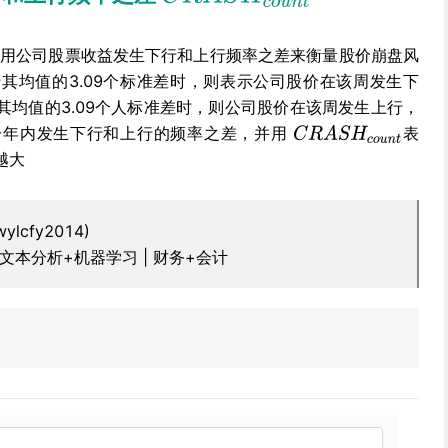
)的方法，用公司股票收益发生下行和上行频率之差来衡量股价崩盘风
其均值的3.09个标准差时，则表示公司股价在该周发生下
其均值的3.09个人标准差时，则公司股价在该周发生上行，
一年内发生下行和上行的频率之差，并用
表
越大
lcfy2014)
 | 文本分析+机器学习 | 财务+会计