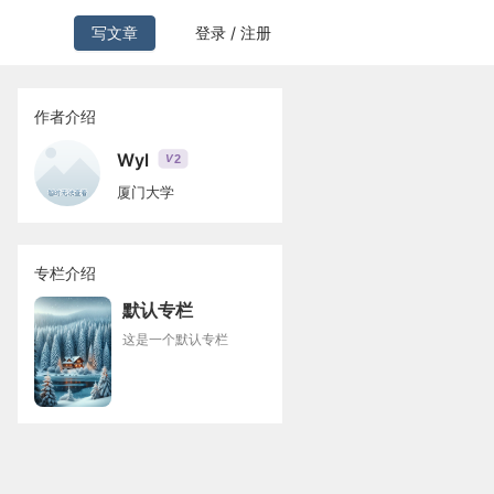
写文章
登录 / 注册
作者介绍
Wyl
2
V
厦门大学
专栏介绍
默认专栏
这是一个默认专栏