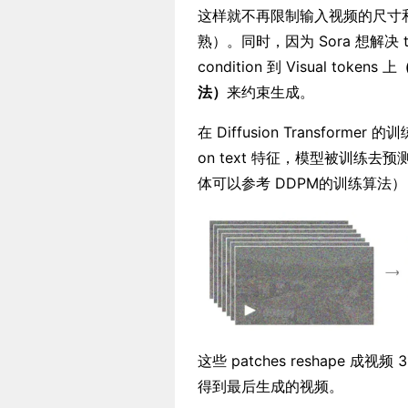
这样就不再限制输入视频的尺寸和时长
熟）。同时，因为 Sora 想解决 t
condition 到 Visual tokens 上
法）
来约束生成。
在 Diffusion Transformer
on text 特征，模型被训练去预测
体可以参考 DDPM的训练算法
这些 patches reshape 成
得到最后生成的视频。