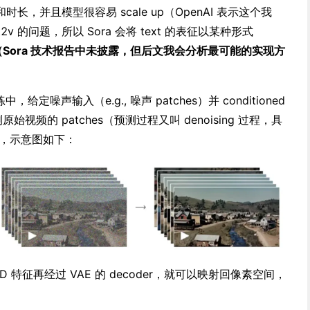
，并且模型很容易 scale up（OpenAI 表示这个我
2v 的问题，所以 Sora 会将 text 的表征以某种形式
（Sora 技术报告中未披露，但后文我会分析最可能的实现方
 的训练中，给定噪声输入（e.g., 噪声 patches）并 conditioned
原始视频的 patches（预测过程又叫 denoising 过程，具
），示意图如下：
视频 3D 特征再经过 VAE 的 decoder，就可以映射回像素空间，