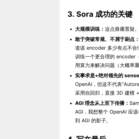
3. Sora 成功的关键
大规模训练：
这点毋庸置疑
敢于突破常规、不屑于刷点
道该 encoder 多少有点
训练一个更合理的 encode
用算力来解决问题（大概率重新训练
实事求是+绝对领先的 sens
OpenAI，但这不代表“Autore
采用自回归，直接 3D 建模 +Tra
AGI 理念从上至下传播：
Sa
AGI，我想整个 OpenAI 
到 AGI 的影子。