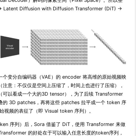
l Decoder）解码到像素空间（Pixel Space）。所以整
ent Diffusion with Diffusion Transformer (DiT) ->
变分自编码器（VAE）的 encoder 将高维的原始视频映
（注意：不仅仅是空间上压缩了，时间上也进行了压缩），
成一个大的3D tensor），为了后续 Transformer
 patches，再将这些 patches 拉平成一个 token 序
视频的表征了（即 Visual token 序列）。
en 序列）后，Sora 借鉴了 DiT，使用 Transformer 来做
使用 Transformer 的好处在于可以输入任意长度的token序列，