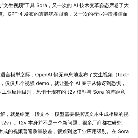
的“文生视频”工具 Sora，又一次的 AI 技术变革姿态席卷了大
。GPT-4 发布的震撼犹在眼前，又一次的行业冲击接踵而
。
语言模型之际，OpenAI 悄无声息地发布了文生视频（text-
Sora，仅仅几个视频 demo，就让整个 AI 圈子从惊讶到恐惧，
达工业应用级别，恐惧于现有的 t2v 模型与 Sora 的差距竟
好理解，就是给定一段文本，模型需要根据该文本生成相应的视
deo（t2v）。t2v 本身并不是一个新问题，很多厂商都在研究
模型生成的视频普遍质量较差，很难到达工业应用级别。在 Sora