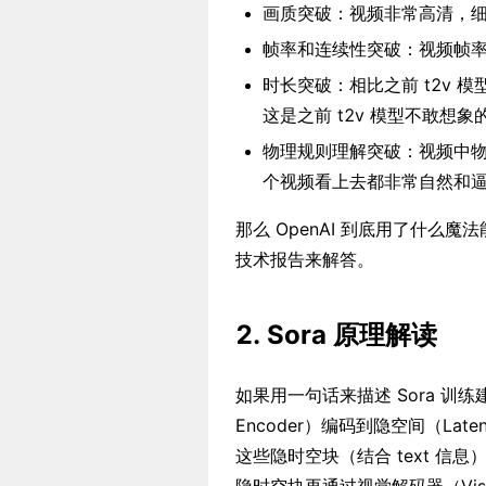
画质突破：视频非常高清，
帧率和连续性突破：视频帧
时长突破：相比之前 t2v 
这是之前 t2v 模型不敢想象
物理规则理解突破：视频中
个视频看上去都非常自然和
那么 OpenAI 到底用了什么魔法能
技术报告来解答。
2. Sora 原理解读
如果用一句话来描述 Sora 训
Encoder）编码到隐空间（Latent
这些隐时空块（结合 text 信息）通过