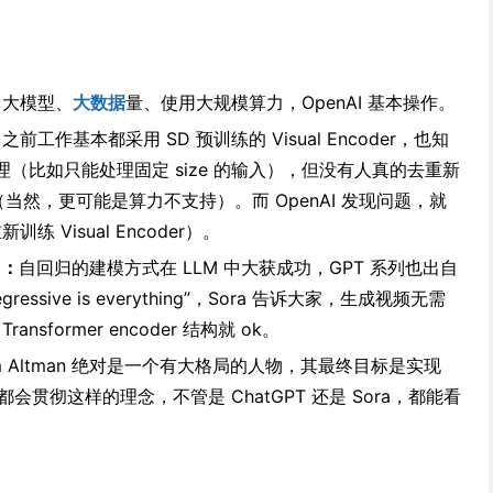
。大模型、
大数据
量、使用大规模算力，OpenAI 基本操作。
：
之前工作基本都采用 SD 预训练的 Visual Encoder，也知
不合理（比如只能处理固定 size 的输入），但没有人真的去重新
r（当然，更可能是算力不支持）。而 OpenAI 发现问题，就
 Visual Encoder）。
e：
自回归的建模方式在 LLM 中大获成功，GPT 系列也出自
gressive is everything”，Sora 告诉大家，生成视频无需
nsformer encoder 结构就 ok。
m Altman 绝对是一个有大格局的人物，其最终目标是实现
应该都会贯彻这样的理念，不管是 ChatGPT 还是 Sora，都能看