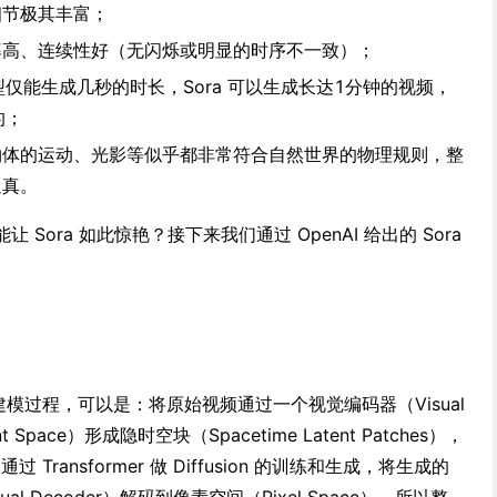
细节极其丰富；
率高、连续性好（无闪烁或明显的时序不一致）；
模型仅能生成几秒的时长，Sora 可以生成长达1分钟的视频，
的；
物体的运动、光影等似乎都非常符合自然世界的物理规则，整
逼真。
让 Sora 如此惊艳？接下来我们通过 OpenAI 给出的 Sora
练建模过程，可以是：将原始视频通过一个视觉编码器（Visual
 Space）形成隐时空块（Spacetime Latent Patches），
 Transformer 做 Diffusion 的训练和生成，将生成的