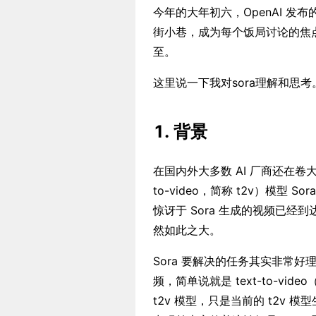
今年的大年初六，OpenAI 发布
街小巷，成为每个饭局讨论的焦点
至。
这里说一下我对sora理解和思考
1. 背景
在国内外大多数 AI 厂商还在卷大
to-video，简称 t2v）模型 
惊讶于 Sora 生成的视频已经到
然如此之大。
Sora 要解决的任务其实非常
频，简单说就是 text-to-vi
t2v 模型，只是当前的 t2v 