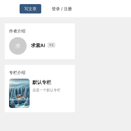
写文章
登录 / 注册
作者介绍
求索AI
求
1
V
专栏介绍
默认专栏
这是一个默认专栏